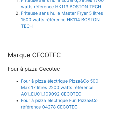
Friteuse sans huile Eudai 6,5 litres 1700
watts référence HK113 BOSTON TECH
Friteuse sans huile Master Fryer 5 litres
1500 watts référence HK114 BOSTON
TECH
Marque CECOTEC
Four à pizza Cecotec
Four à pizza électrique Pizza&Co 500
Max 17 litres 2200 watts référence
A01_EU01_109092 CECOTEC
Four à pizza électrique Fun Pizza&Co
référence 04278 CECOTEC