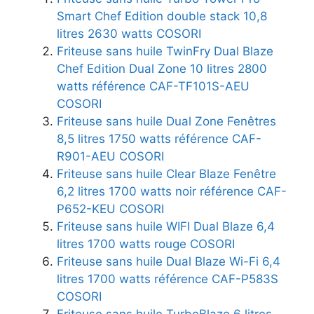
Smart Chef Edition double stack 10,8
litres 2630 watts COSORI
Friteuse sans huile TwinFry Dual Blaze
Chef Edition Dual Zone 10 litres 2800
watts référence CAF-TF101S-AEU
COSORI
Friteuse sans huile Dual Zone Fenêtres
8,5 litres 1750 watts référence CAF-
R901-AEU COSORI
Friteuse sans huile Clear Blaze Fenêtre
6,2 litres 1700 watts noir référence CAF-
P652-KEU COSORI
Friteuse sans huile WIFI Dual Blaze 6,4
litres 1700 watts rouge COSORI
Friteuse sans huile Dual Blaze Wi-Fi 6,4
litres 1700 watts référence CAF-P583S
COSORI
Friteuse sans huile TurboBlaze 6 litres