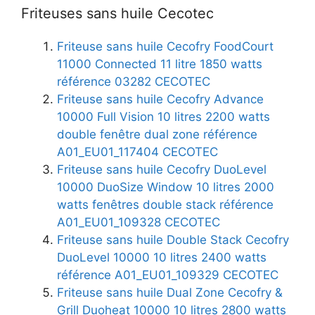
Friteuses sans huile Cecotec
Friteuse sans huile Cecofry FoodCourt
11000 Connected 11 litre 1850 watts
référence 03282 CECOTEC
Friteuse sans huile Cecofry Advance
10000 Full Vision 10 litres 2200 watts
double fenêtre dual zone référence
A01_EU01_117404 CECOTEC
Friteuse sans huile Cecofry DuoLevel
10000 DuoSize Window 10 litres 2000
watts fenêtres double stack référence
A01_EU01_109328 CECOTEC
Friteuse sans huile Double Stack Cecofry
DuoLevel 10000 10 litres 2400 watts
référence A01_EU01_109329 CECOTEC
Friteuse sans huile Dual Zone Cecofry &
Grill Duoheat 10000 10 litres 2800 watts