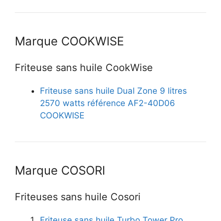
Marque COOKWISE
Friteuse sans huile CookWise
Friteuse sans huile Dual Zone 9 litres
2570 watts référence AF2-40D06
COOKWISE
Marque COSORI
Friteuses sans huile Cosori
Friteuse sans huile Turbo Tower Pro