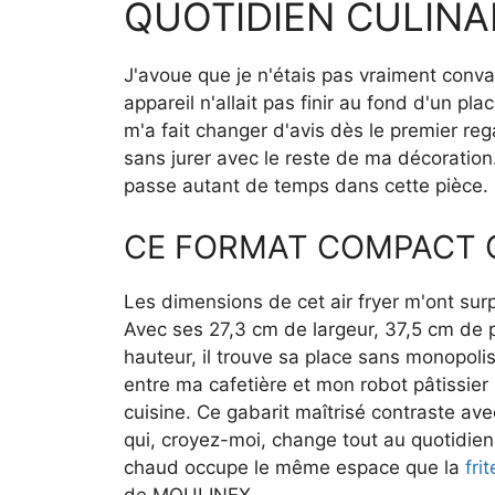
QUOTIDIEN CULINA
J'avoue que je n'étais pas vraiment conv
appareil n'allait pas finir au fond d'un 
m'a fait changer d'avis dès le premier reg
sans jurer avec le reste de ma décoratio
passe autant de temps dans cette pièce.
CE FORMAT COMPACT Q
Les dimensions de cet air fryer m'ont sur
Avec ses 27,3 cm de largeur, 37,5 cm de 
hauteur, il trouve sa place sans monopolise
entre ma cafetière et mon robot pâtissie
cuisine. Ce gabarit maîtrisé contraste avec
qui, croyez-moi, change tout au quotidien. 
chaud occupe le même espace que la
fri
de MOULINEX.