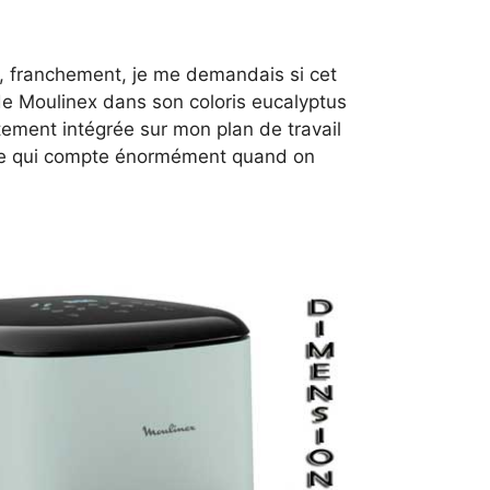
e, franchement, je me demandais si cet
 de Moulinex dans son coloris eucalyptus
tement intégrée sur mon plan de travail
ique qui compte énormément quand on