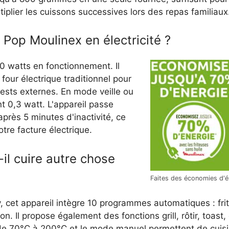
plier les cuissons successives lors des repas familiaux
op Moulinex en électricité ?
50 watts en fonctionnement. Il
ur électrique traditionnel pour
tests externes. En mode veille ou
 0,3 watt. L'appareil passe
près 5 minutes d'inactivité, ce
otre facture électrique.
il cuire autre chose
Faites des économies d'éle
, cet appareil intègre 10 programmes automatiques : frit
n. Il propose également des fonctions grill, rôtir, toast
de 70°C à 200°C et le mode manuel permettent de cuisi