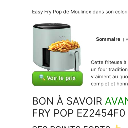
Easy Fry Pop de Moulinex dans son coloris
Sommaire
A
Cette friteuse 
un four traditi
vraiment au quot
complet et honn
BON À SAVOIR
AVA
FRY POP EZ2454F0