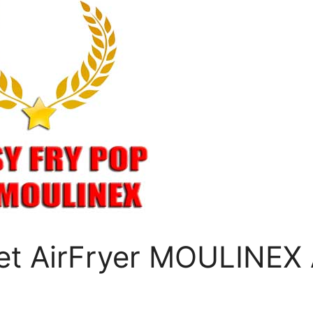
et AirFryer MOULINEX 