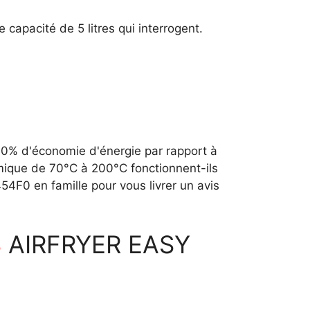
capacité de 5 litres qui interrogent.
70% d'économie d'énergie par rapport à
mique de 70°C à 200°C fonctionnent-ils
454F0 en famille pour vous livrer un avis
S
AIRFRYER EASY