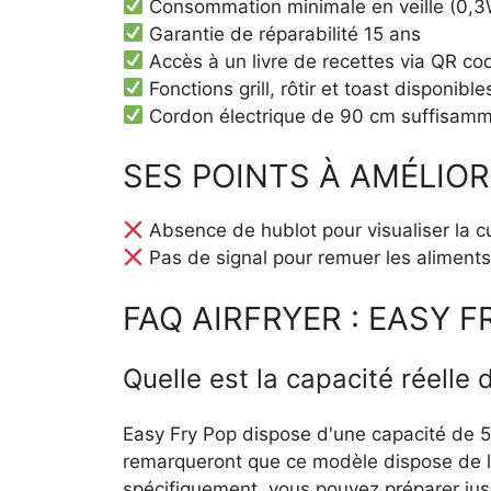
Consommation minimale en veille (0,3
Garantie de réparabilité 15 ans
Accès à un livre de recettes via QR co
Fonctions grill, rôtir et toast disponible
Cordon électrique de 90 cm suffisamm
SES POINTS À AMÉLIO
Absence de hublot pour visualiser la cu
Pas de signal pour remuer les aliment
FAQ AIRFRYER : EASY 
Quelle est la capacité réelle
Easy Fry Pop dispose d'une capacité de 5 
remarqueront que ce modèle dispose de
spécifiquement, vous pouvez préparer jus