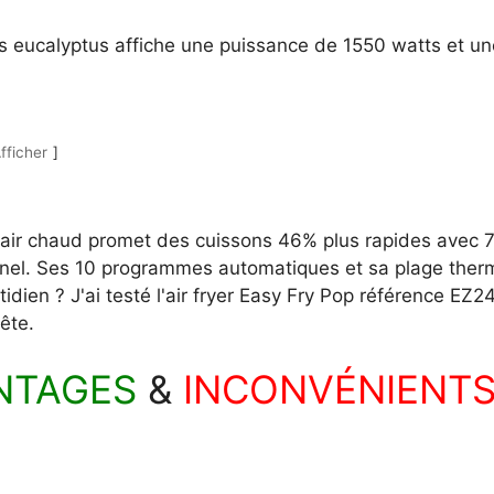
 eucalyptus affiche une puissance de 1550 watts et une 
fficher
à air chaud promet des cuissons 46% plus rapides avec 
onnel. Ses 10 programmes automatiques et sa plage ther
idien ? J'ai testé l'air fryer Easy Fry Pop référence EZ2
ête.
NTAGES
&
INCONVÉNIENT