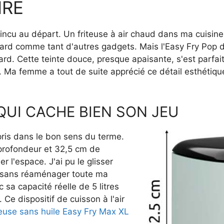
IRE
aincu au départ. Un friteuse à air chaud dans ma cuisin
placard comme tant d'autres gadgets. Mais l'Easy Fry Pop
ard. Cette teinte douce, presque apaisante, s'est parfai
n. Ma femme a tout de suite apprécié ce détail esthét
UI CACHE BIEN SON JEU
pris dans le bon sens du terme.
profondeur et 32,5 cm de
r l'espace. J'ai pu le glisser
r sans réaménager toute ma
 sa capacité réelle de 5 litres
Ce dispositif de cuisson à l'air
teuse sans huile Easy Fry Max XL