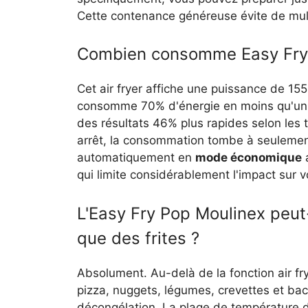
Cette contenance généreuse évite de multi
Combien consomme Easy Fry P
Cet air fryer affiche une puissance de 15
consomme 70% d'énergie en moins qu'un fo
des résultats 46% plus rapides selon les 
arrêt, la consommation tombe à seulement
automatiquement en
mode économique
a
qui limite considérablement l'impact sur v
L'Easy Fry Pop Moulinex peut-
que des frites ?
Absolument. Au-delà de la fonction air fry
pizza, nuggets, légumes, crevettes et baco
décongélation. La plage de température 