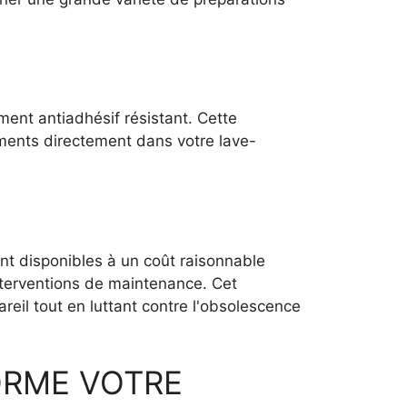
ement antiadhésif résistant. Cette
léments directement dans votre lave-
nt disponibles à un coût raisonnable
terventions de maintenance. Cet
eil tout en luttant contre l'obsolescence
ORME VOTRE