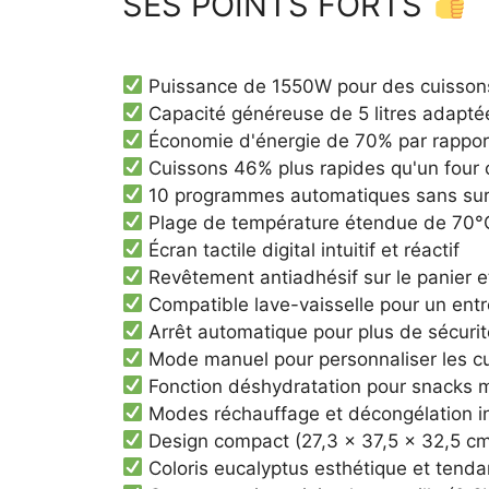
SES POINTS FORTS
Puissance de 1550W pour des cuissons
Capacité généreuse de 5 litres adaptée
Économie d'énergie de 70% par rapport 
Cuissons 46% plus rapides qu'un four 
10 programmes automatiques sans sur
Plage de température étendue de 70°
Écran tactile digital intuitif et réactif
Revêtement antiadhésif sur le panier et 
Compatible lave-vaisselle pour un entre
Arrêt automatique pour plus de sécuri
Mode manuel pour personnaliser les c
Fonction déshydratation pour snacks 
Modes réchauffage et décongélation i
Design compact (27,3 x 37,5 x 32,5 c
Coloris eucalyptus esthétique et tend