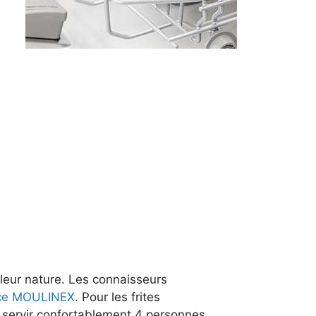
 leur nature. Les connaisseurs
ence MOULINEX
. Pour les frites
 servir confortablement 4 personnes.