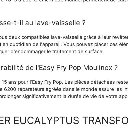
se-t-il au lave-vaisselle ?
t tous deux compatibles lave-vaisselle grâce à leur revêt
retien quotidien de l'appareil. Vous pouvez placer ces é
isquer d'endommager le traitement de surface.
rabilité de l'Easy Fry Pop Moulinex ?
 15 ans pour l'Easy Fry Pop. Les pièces détachées reste
de 6200 réparateurs agréés dans le monde assure les in
longer significativement la durée de vie de votre appar
YER EUCALYPTUS TRANSF