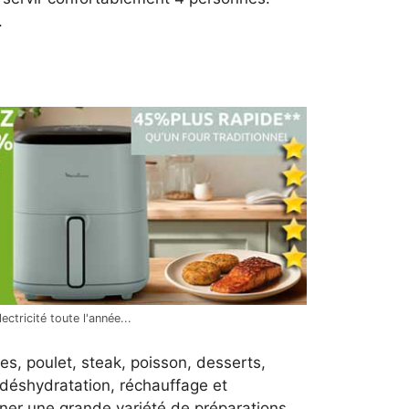
.
ctricité toute l'année...
es, poulet, steak, poisson, desserts,
, déshydratation, réchauffage et
ner une grande variété de préparations