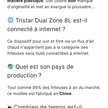
matière plastique
. Son coloris
noir
manque
d'originalité et met en exergue la poussière...
Tristar Dual Zone 8L est-il
connecté à internet ?
Ce dispositif pour cuir et frire via un flux d'air
chaud n'appartient pas à la catégorie des
friteuses sans huile connectées à internet.
Quel est son pays de
production ?
Tout comme 99% des friteuses à air du marché,
ce modèle est fabriqué en
Chine
.
➽ Combien de temps est-il