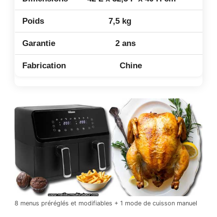
7,5 kg
2 ans
Chine
8 menus préréglés et modifiables + 1 mode de cuisson manuel