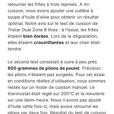
retourner les frites à trois reprises. A mi-
cuisson, nous avons ajouter une cuillère à
soupe d'huile d'olive pour obtenir un résultat
optimal. Notre avis sur le test de cuisson de
Tristar Dual Zone 8 litres : à l'issue, les frites
étaient
bien dorées
. Lors de la dégustation,
elles étaient
croustillantes
et leur chair était
tendre.
Le second test consistait à cuire à peu près
600 grammes de pilons de poulet
. Précision :
les pilons n'étaient pas surgelés. Pour cet essai
en conditions réelles d'utilisation, nous sommes
restés sur un mode de cuisson manuel. Le
thermostat était réglé sur 200°C et la minuterie
sur une demi-heure. Nous n'avons pas ajouté
d'huile cette fois-ci, mais avons retourné les
pilons par deux fois. Résultat du test de cuisson