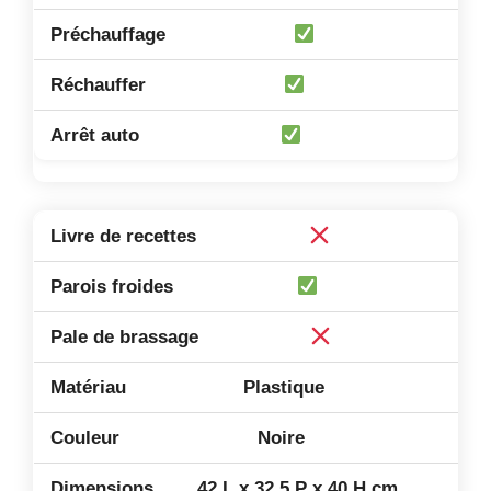
Plastique
Noire
42 L x 32,5 P x 40 H cm