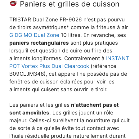
Paniers et grilles de cuisson
TRISTAR Dual Zone FR-9026 n'est pas pourvu
de tiroirs asymétriques* comme la friteuse à air
GIDGIMO Dual Zone
10 litres. En revanche, ses
paniers rectangulaires
sont plus pratiques
lorsqu'il est question de cuire ou frire des
aliments longiformes. Contrairement à
INSTANT
POT Vortex Plus Dual Clearcook
(référence
B09CLJM348), cet appareil ne possède pas de
fenêtres de cuisson éclairées pour voir les
aliments qui cuisent sans ouvrir le tiroir.
Les paniers et les grilles
n'attachent pas et
sont amovibles
. Les grilles jouent un rôle
majeur. Celles-ci surélèvent la nourriture qui cuit
de sorte à ce qu'elle évite tout contact avec
l'huile résiduelle produite naturellement durant