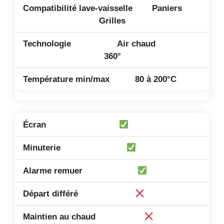
Paniers
Grilles
Air chaud
360°
80 à 200°C