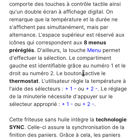
comporte des touches à contrôle tactile ainsi
qu'un double écran à affichage digital. On
remarque que la température et la durée ne
s'affichent pas simultanément, mais par
alternance. L'espace supérieur est réservé aux
icônes qui correspondent aux
8 menus
préréglés
. D'ailleurs, la touche
Menu
permet
d'effectuer la sélection. Le compartiment
gauche est identifiable grâce au numéro 1 et le
droit au numéro 2. Le bouton🌡active le
thermostat
. L'utilisateur règle la température à
l'aide des sélecteurs :
+ 1 -
ou
+ 2 -
. Le réglage
de la minuterie nécessite d'appuyer sur le
sélecteur approprié :
+ 1 -
ou
+ 2 -
.
Cette friteuse sans huile intègre la
technologie
SYNC
. Celle-ci assure la synchronisation de la
finition des paniers. Grâce à cela, les paniers