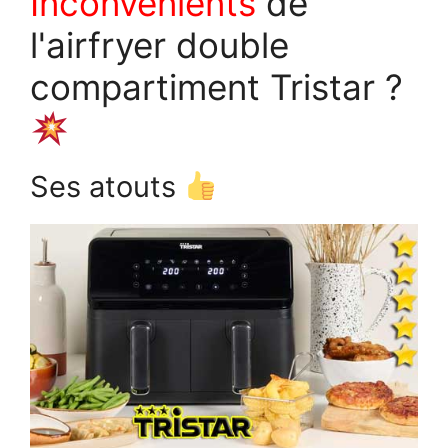
Inconvénients
de
l'airfryer double
compartiment Tristar ?
Ses atouts