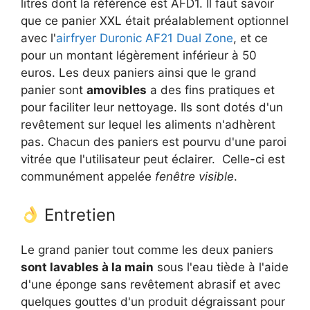
litres dont la référence est AFD1. Il faut savoir
que ce panier XXL était préalablement optionnel
avec l'
airfryer Duronic AF21 Dual Zone
, et ce
pour un montant légèrement inférieur à 50
euros. Les deux paniers ainsi que le grand
panier sont
amovibles
a des fins pratiques et
pour faciliter leur nettoyage. Ils sont dotés d'un
revêtement sur lequel les aliments n'adhèrent
pas. Chacun des paniers est pourvu d'une paroi
vitrée que l'utilisateur peut éclairer. Celle-ci est
communément appelée
fenêtre visible
.
Entretien
Le grand panier tout comme les deux paniers
sont lavables à la main
sous l'eau tiède à l'aide
d'une éponge sans revêtement abrasif et avec
quelques gouttes d'un produit dégraissant pour