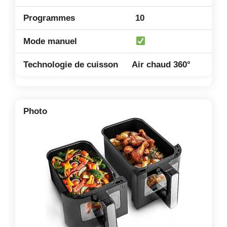
10
Air chaud 360°