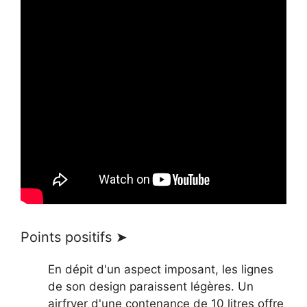
Points positifs ➤
En dépit d'un aspect imposant, les lignes
de son design paraissent légères. Un
airfryer d'une contenance de 10 litres offre