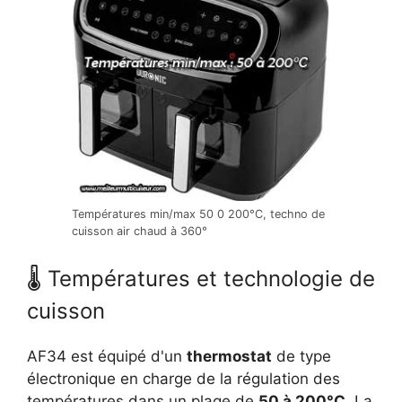
Températures min/max 50 0 200°C, techno de
cuisson air chaud à 360°
🌡 Températures et technologie de
cuisson
AF34 est équipé d'un
thermostat
de type
électronique en charge de la régulation des
températures dans un plage de
50 à 200°C
. La