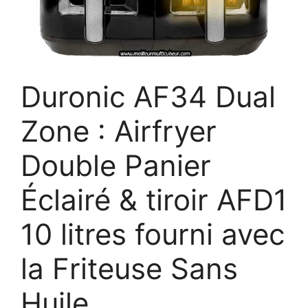
Duronic AF34 Dual
Zone : Airfryer
Double Panier
Éclairé & tiroir AFD1
10 litres fourni avec
la Friteuse Sans
Huile