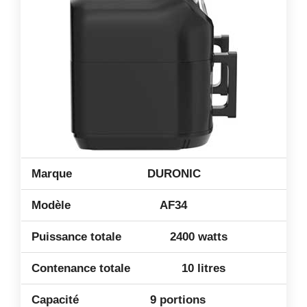
DURONIC
AF34
2400 watts
10 litres
9 portions