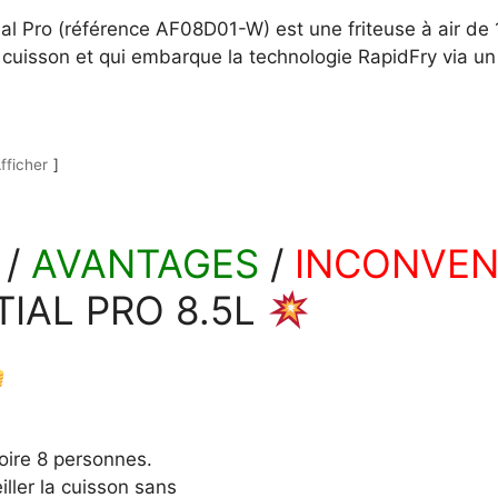
l Pro (référence AF08D01-W) est une friteuse à air de 1
uisson et qui embarque la technologie RapidFry via un 
fficher
 /
AVANTAGES
/
INCONVEN
TIAL PRO 8.5L
voire 8 personnes.
iller la cuisson sans