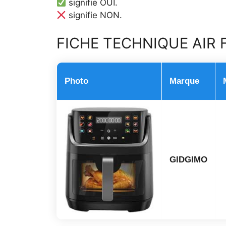
signifie OUI.
signifie NON.
FICHE TECHNIQUE AIR 
Photo
Marque
GIDGIMO