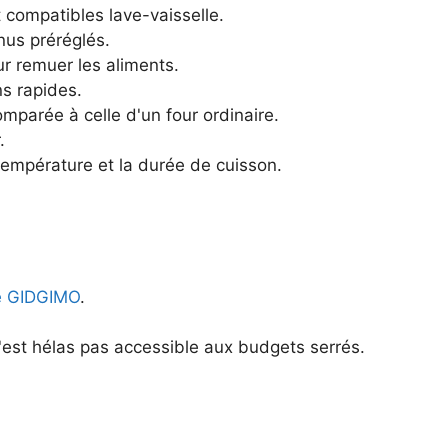
t compatibles lave-vaisselle.
us préréglés.
r remuer les aliments.
s rapides.
mparée à celle d'un four ordinaire.
.
empérature et la durée de cuisson.
le GIDGIMO
.
n'est hélas pas accessible aux budgets serrés.