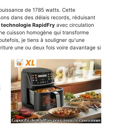
a puissance de 1785 watts. Cette
ssons dans des délais records, réduisant
a
technologie RapidFry
avec circulation
 une cuisson homogène qui transforme
tefois, je tiens à souligner qu'une
iture une ou deux fois voire davantage si
t