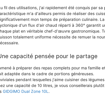
u fil des utilisations, j'ai rapidement été conquis par s
aractéristique m'a d'ailleurs permis de réaliser des cui
ignificativement mon temps de préparation culinaire. L
yclonique d'un flux d'air chaud réparti à 360° garantit
haque plat en véritable chef-d'œuvre gastronomique. Tou
uisson totalement uniforme nécessite de remuer la nourr
écessaire.
Une capacité pensée pour le partage
é amené à préparer des repas complets pour ma famille e
fait adaptée dans le cadre de portions généreuses.
viviales pendant lesquelles j'aime cuisiner des légumes
ez une capacité de 10 litres, je vous conseillerais plutôt
es
GIDGIMO Dual Zone 10L
.
e