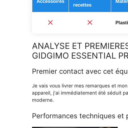
Accessoires
Matér
recettes
Plast
ANALYSE ET PREMIERE
GIDGIMO ESSENTIAL P
Premier contact avec cet équ
Je vais vous livrer mes remarques et mon 
appareil, j'ai immédiatement été séduit p
moderne.
Performances techniques et 