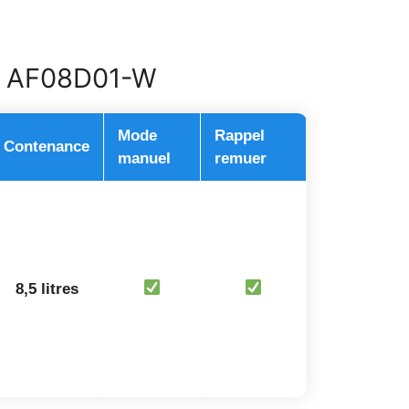
O AF08D01-W
Mode
Rappel
Contenance
manuel
remuer
8,5 litres