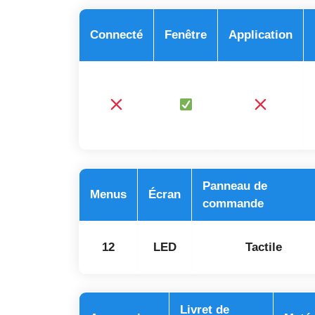
Connecté
Fenêtre
Application
Panneau de
Menus
Écran
commande
12
LED
Tactile
Livret de