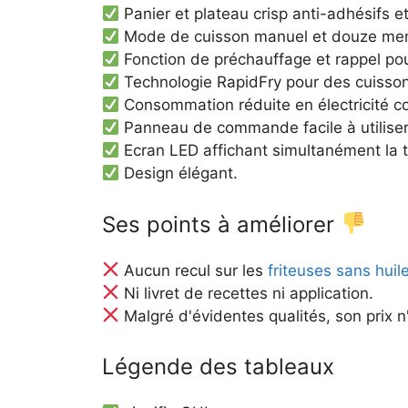
Panier et plateau crisp anti-adhésifs e
Mode de cuisson manuel et douze men
Fonction de préchauffage et rappel pou
Technologie RapidFry pour des cuisson
Consommation réduite en électricité co
Panneau de commande facile à utiliser
Ecran LED affichant simultanément la t
Design élégant.
Ses points à améliorer
Aucun recul sur les
friteuses sans hui
Ni livret de recettes ni application.
Malgré d'évidentes qualités, son prix 
Légende des tableaux