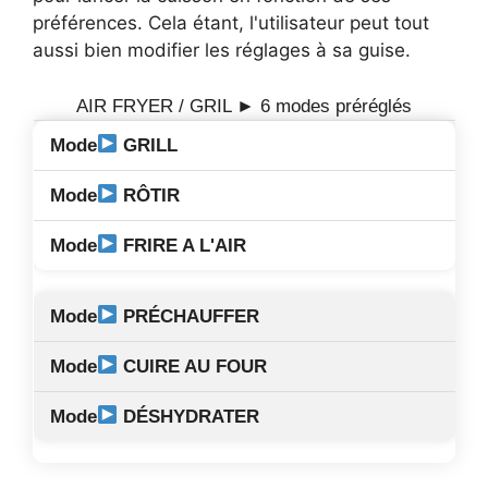
préférences. Cela étant, l'utilisateur peut tout
aussi bien modifier les réglages à sa guise.
AIR FRYER / GRIL ► 6 modes préréglés
GRILL
RÔTIR
FRIRE A L'AIR
PRÉCHAUFFER
CUIRE AU FOUR
DÉSHYDRATER