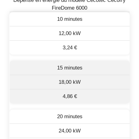
Dépense en énergie du modèle Cecotec Cecofry
FireDome 6000
10 minutes
12,00 kW
3,24 €
15 minutes
18,00 kW
4,86 €
20 minutes
24,00 kW