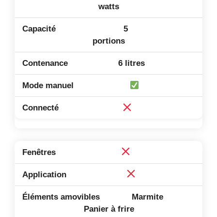
watts
5
portions
6 litres
Marmite
Panier à frire