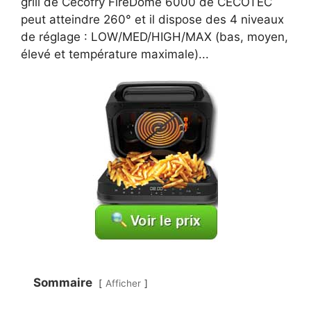
grill de Cecofry FireDome 6000 de CECOTEC
peut atteindre 260° et il dispose des 4 niveaux
de réglage : LOW/MED/HIGH/MAX (bas, moyen,
élevé et température maximale)...
Sommaire
Afficher