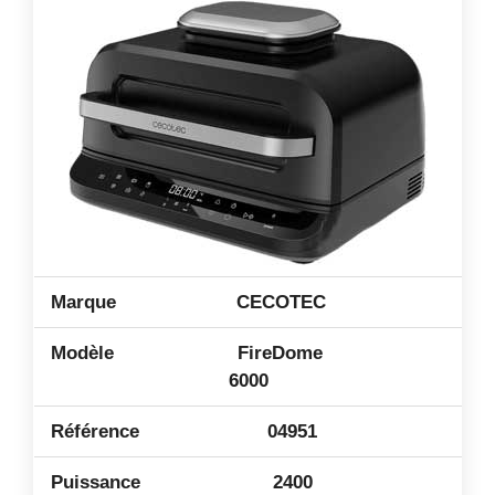
CECOTEC
FireDome
6000
04951
2400