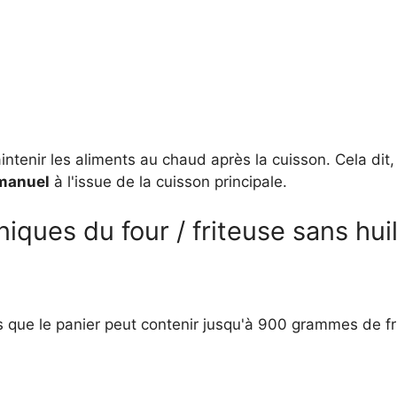
ntenir les aliments au chaud après la cuisson. Cela dit, 
manuel
à l'issue de la cuisson principale.
niques du four / friteuse sans hui
is que le panier peut contenir jusqu'à 900 grammes de fr