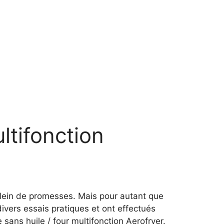
ltifonction
 plein de promesses. Mais pour autant que
divers essais pratiques et ont effectués
e sans huile / four multifonction Aerofryer.