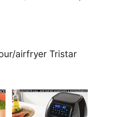
ur/airfryer Tristar