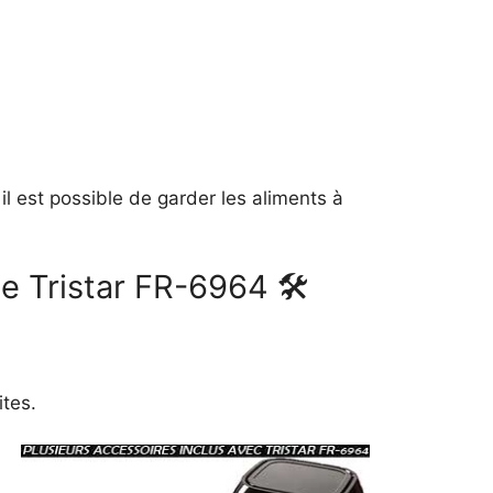
il est possible de garder les aliments à
le Tristar FR-6964 🛠
ites.