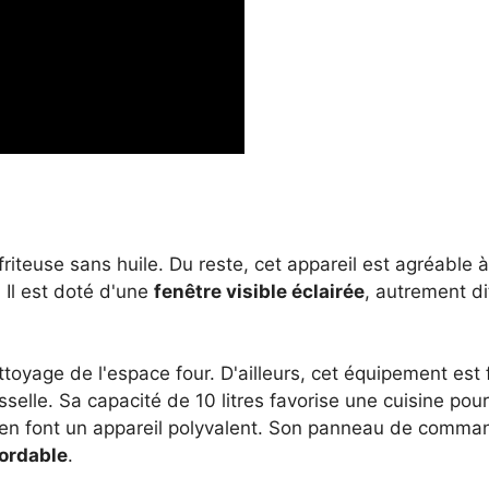
friteuse sans huile. Du reste, cet appareil est agréable 
. Il est doté d'une
fenêtre visible éclairée
, autrement di
ettoyage de l'espace four. D'ailleurs, cet équipement est
elle. Sa capacité de 10 litres favorise une cuisine pour
en font un appareil polyvalent. Son panneau de commande 
bordable
.