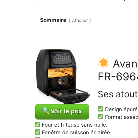
Sommaire
Afficher
Avant
FR-69
Ses atou
Design épuré
Format assez
Four et friteuse sans huile.
Fenêtre de cuisson éclairée.