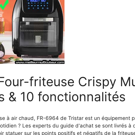
Four-friteuse Crispy Mu
es & 10 fonctionnalités
iteuse à air chaud, FR-6964 de Tristar est un équipement
quotidien ? Les experts du guide d'achat se sont livrés à 
 statuer sur les points positifs et négatifs de la friteus