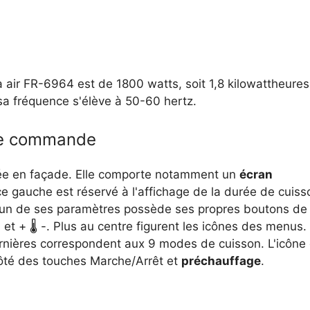
à air FR-6964 est de 1800 watts, soit 1,8 kilowattheures
 sa fréquence s'élève à 50-60 hertz.
de commande
ée en façade. Elle comporte notamment un
écran
e gauche est réservé à l'affichage de la durée de cuiss
acun de ses paramètres possède ses propres boutons de
 et + 🌡 -. Plus au centre figurent les icônes des menus.
rnières correspondent aux 9 modes de cuisson. L'icône
côté des touches Marche/Arrêt et
préchauffage
.