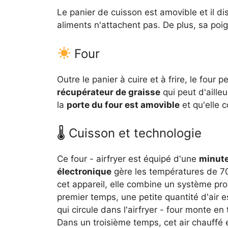
Le panier de cuisson est amovible et il d
aliments n'attachent pas. De plus, sa poi
Four
Outre le panier à cuire et à frire, le four pe
récupérateur de graisse
qui peut d'ailleu
la
porte du four est amovible
et qu'elle
🌡 Cuisson et technologie
Ce four - airfryer est équipé d'une
minut
électronique
gère les températures de 7
cet appareil, elle combine un système prod
premier temps, une petite quantité d'air 
qui circule dans l'airfryer - four monte en
Dans un troisième temps, cet air chauffé