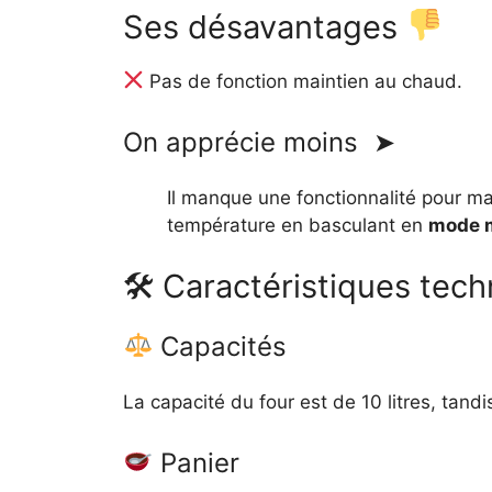
Ses désavantages
Pas de fonction maintien au chaud.
On apprécie moins ➤
Il manque une fonctionnalité pour mai
température en basculant en
mode 
🛠 Caractéristiques tech
Capacités
La capacité du four est de 10 litres, tand
Panier