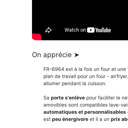
On apprécie ➤
FR-6964 est à la fois un four et une 
plan de travail pour un four - airfryer
allumer pendant la cuisson.
Sa
porte s'enlève
pour faciliter le n
amovibles sont compatibles lave-vaiss
automatiques et personnalisables
est
peu énergivore
et il a un
prix a