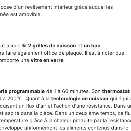
ispose d'un revêtement intérieur grâce auquel les
gnée est amovible.
ut accueillir
2 grilles de cuisson
et
un bac
rs faire également office de plaque. Il est à noter que
 comporte une
vitre en verre
.
erie programmable
de 1 à 60 minutes. Son
thermostat
0 à 200°C. Quant à la
technologie de cuisson
qui équi
uisant un flux d'air et l'action d'une résistance. Dans u
est aspiré dans la pièce. Dans un deuxième temps, ce flu
 température grâce à la chaleur produite par la résistanc
 enveloppe uniformément les aliments contenus dans le