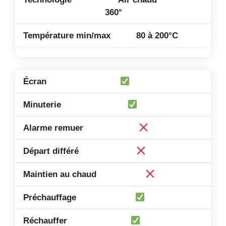
360°
80 à 200°C