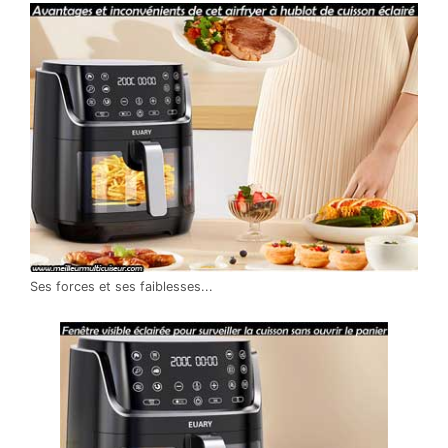
Ses forces et ses faiblesses...