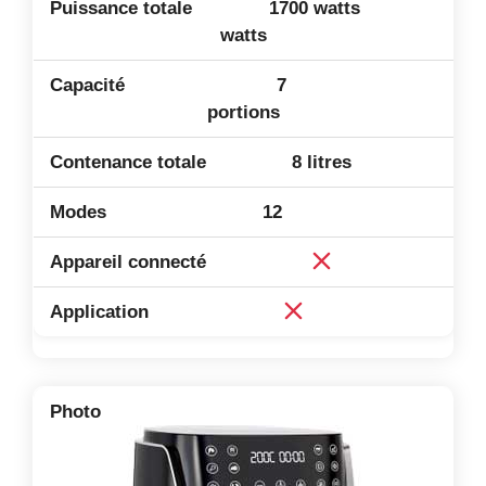
1700 watts
watts
7
portions
8 litres
12