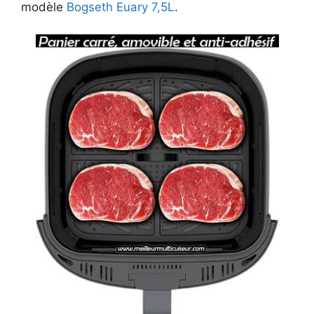
modèle
Bogseth Euary 7,5L
.