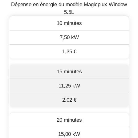
Dépense en énergie du modèle Magicplux Window
5.5L
10 minutes
7,50 kW
1,35 €
15 minutes
11,25 kW
2,02 €
20 minutes
15,00 kW