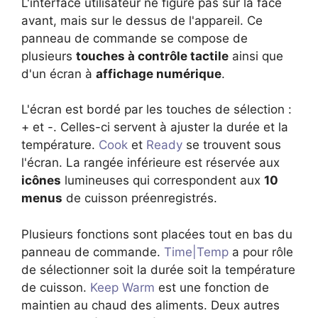
L'interface utilisateur ne figure pas sur la face
avant, mais sur le dessus de l'appareil. Ce
panneau de commande se compose de
plusieurs
touches à contrôle tactile
ainsi que
d'un écran à
affichage numérique
.
L'écran est bordé par les touches de sélection :
+ et -. Celles-ci servent à ajuster la durée et la
température.
Cook
et
Ready
se trouvent sous
l'écran. La rangée inférieure est réservée aux
icônes
lumineuses qui correspondent aux
10
menus
de cuisson préenregistrés.
Plusieurs fonctions sont placées tout en bas du
panneau de commande.
Time|Temp
a pour rôle
de sélectionner soit la durée soit la température
de cuisson.
Keep Warm
est une fonction de
maintien au chaud des aliments. Deux autres