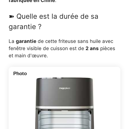
fabriquée en Chine
.
➽ Quelle est la durée de sa
garantie ?
La
garantie
de cette friteuse sans huile avec
fenêtre visible de cuisson est de
2 ans
pièces
et main d'œuvre.