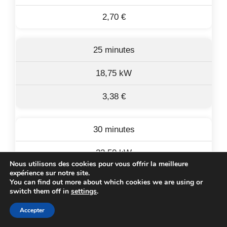
2,70 €
25 minutes
18,75 kW
3,38 €
30 minutes
22,50 kW
Nous utilisons des cookies pour vous offrir la meilleure
expérience sur notre site.
4,05 €
You can find out more about which cookies we are using or
switch them off in
settings
.
35 minutes
Accepter