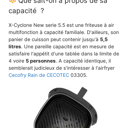
Que sait-on à propos de sa
capacité ?
X-Cyclone New serie 5.5 est une friteuse à air
multifonction à capacité familiale. D'ailleurs, son
panier de cuisson peut contenir jusqu'à
5,5
litres
. Une pareille capacité est en mesure de
satisfaire l'appétit d'une tablée dans la limite de
4 voire
5 personnes
. A capacité identique, il
semblerait judicieux de s'intéresser à l'airfryer
Cecofry Rain de CECOTEC
03305.