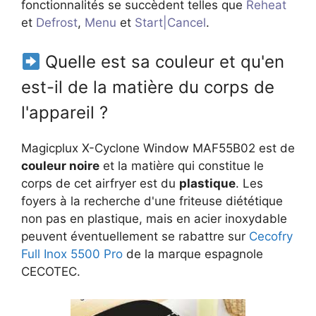
fonctionnalités se succèdent telles que
Reheat
et
Defrost
,
Menu
et
Start|Cancel
.
Quelle est sa couleur et qu'en
est-il de la matière du corps de
l'appareil ?
Magicplux X-Cyclone Window MAF55B02 est de
couleur noire
et la matière qui constitue le
corps de cet airfryer est du
plastique
. Les
foyers à la recherche d'une friteuse diététique
non pas en plastique, mais en acier inoxydable
peuvent éventuellement se rabattre sur
Cecofry
Full Inox 5500 Pro
de la marque espagnole
CECOTEC.