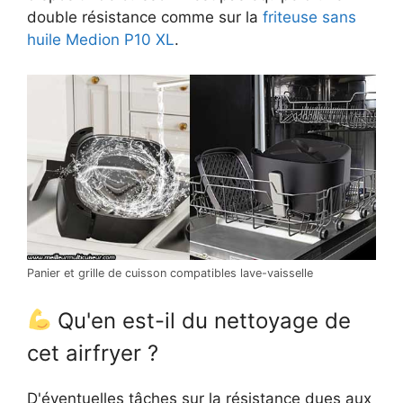
double résistance comme sur la
friteuse sans
huile Medion P10 XL
.
Panier et grille de cuisson compatibles lave-vaisselle
Qu'en est-il du nettoyage de
cet airfryer ?
D'éventuelles tâches sur la résistance dues aux