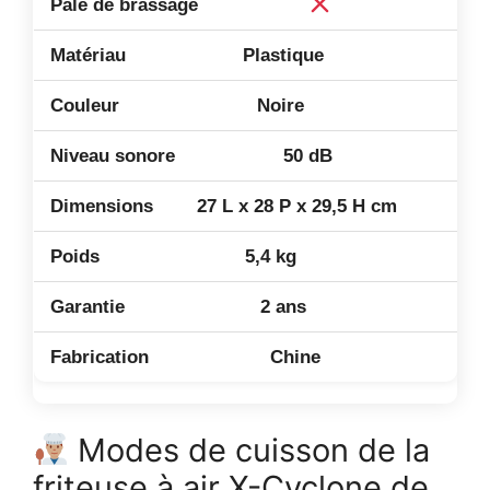
Plastique
Noire
50 dB
27 L x 28 P x 29,5 H cm
5,4 kg
2 ans
Chine
Modes de cuisson de la
friteuse à air X-Cyclone de