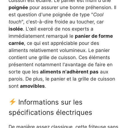
cuisson est éclairé. Le panier est muni d'une
poignée
pour assurer une bonne préhension. Il
est question d'une poignée de type "
Cool
touch
", c'est-à-dire froide au toucher, car
isolée
. L'œil exercé de nos experts a
immédiatement remarqué le
panier de forme
carrée
, ce qui est appréciable pour des
aliments relativement volumineux. Le panier
contient une grille de cuisson. Ces éléments
présentent notamment l'avantage de faire en
sorte que les
aliments n'adhèrent pas
aux
parois. De plus, le panier et la grille de cuisson
sont
amovibles
.
Informations sur les
spécifications électriques
De manière assez classique, cette friteuse sans