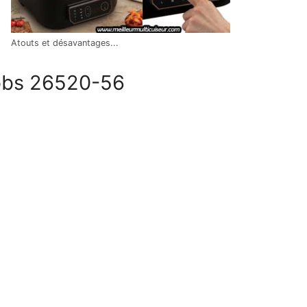
Atouts et désavantages...
obbs 26520-56