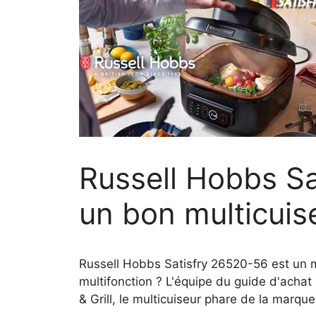
Russell Hobbs Sat
un bon multicuiseu
Russell Hobbs Satisfry 26520-56 est un mul
multifonction ? L'équipe du guide d'achat s
& Grill, le multicuiseur phare de la marqu