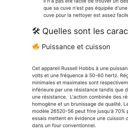
Il n'a pas été facile de trouver un d
que sa cuve n'est pas équipée d'une p
cuve pour la nettoyer est assez facil
🛠 Quelles sont les carac
Puissance et cuisson
Cet appareil Russell Hobbs à une puissan
volts et une fréquence à 50-60 hertz. Ré
minimales et maximales sont respectiveme
inférieure par une résistance tandis que d
une résistance. L'action combinée des ré
homogène et un brunissage de qualité. Le
modèle 26520-56 peut frire jusqu'à 70% 
essais mettent en évidence une cuisson de
dans un four conventionnel.