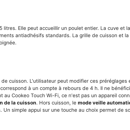
litres. Elle peut accueillir un poulet entier. La cuve et 
ements antiadhésifs standards. La grille de cuisson et l
oignée.
e cuisson. L'utilisateur peut modifier ces préréglages 
correspond à un compte à rebours de 4 h. Il ne bénéfic
nt au Cookeo Touch Wi-Fi, ce n'est pas un appareil conne
fin de la cuisson
. Hors cuisson, le
mode veille automat
s. Un simple appui sur une touche au choix permet de s