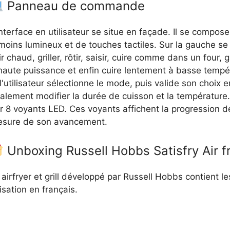
Panneau de commande
interface en utilisateur se situe en façade. Il se compo
moins lumineux et de touches tactiles. Sur la gauche se 
air chaud, griller, rôtir, saisir, cuire comme dans un four
haute puissance et enfin cuire lentement à basse tempér
l'utilisateur sélectionne le mode, puis valide son choix
alement modifier la durée de cuisson et la température.
r 8 voyants LED. Ces voyants affichent la progression de
sure de son avancement.
Unboxing Russell Hobbs Satisfry Air f
airfryer et grill développé par Russell Hobbs contient le
isation en français.