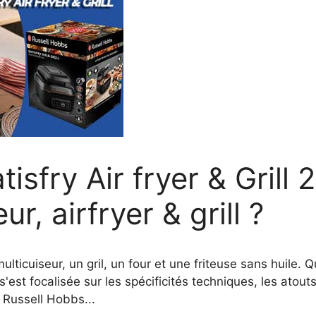
isfry Air fryer & Grill
r, airfryer & grill ?
ticuiseur, un gril, un four et une friteuse sans huile. 
'est focalisée sur les spécificités techniques, les atout
e Russell Hobbs...