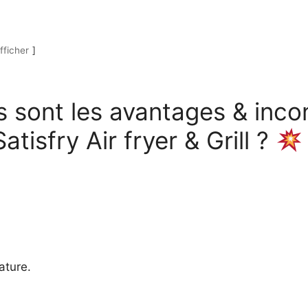
fficher
 sont les avantages & inco
tisfry Air fryer & Grill ?
ature.