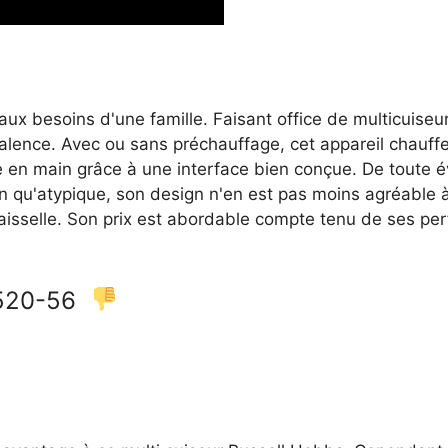
 aux besoins d'une famille. Faisant office de multicuiseu
lyvalence. Avec ou sans préchauffage, cet appareil chauf
re en main grâce à une interface bien conçue. De toute é
en qu'atypique, son design n'en est pas moins agréable à
aisselle. Son prix est abordable compte tenu de ses per
26520-56