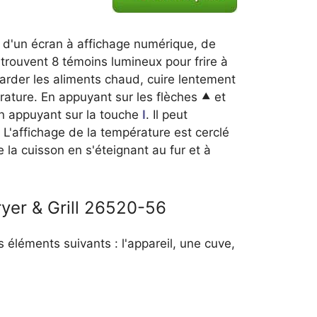
se d'un écran à affichage numérique, de
trouvent 8 témoins lumineux pour frire à
, garder les aliments chaud, cuire lentement
ature. En appuyant sur les flèches ⯅ et
 en appuyant sur la touche
I
. Il peut
 L'affichage de la température est cerclé
 la cuisson en s'éteignant au fur et à
ryer & Grill 26520-56
s éléments suivants : l'appareil, une cuve,