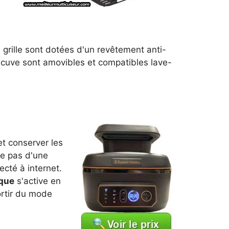
la grille sont dotées d'un revêtement anti-
a cuve sont amovibles et compatibles lave-
et conserver les
ie pas d'une
cté à internet.
ique
s'active en
ortir du mode