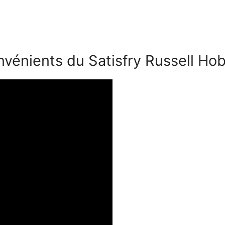
nvénients du Satisfry Russell H