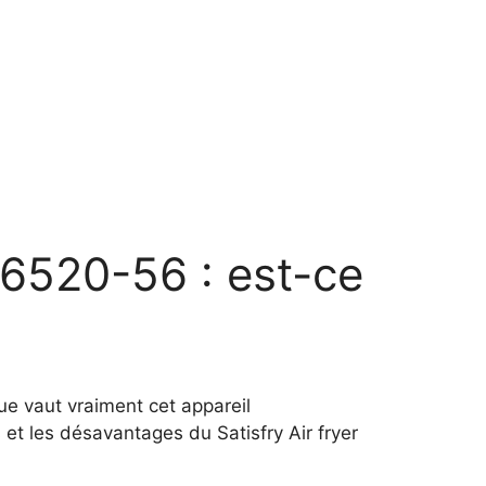
 26520-56 : est-ce
Que vaut vraiment cet appareil
s et les désavantages du Satisfry Air fryer