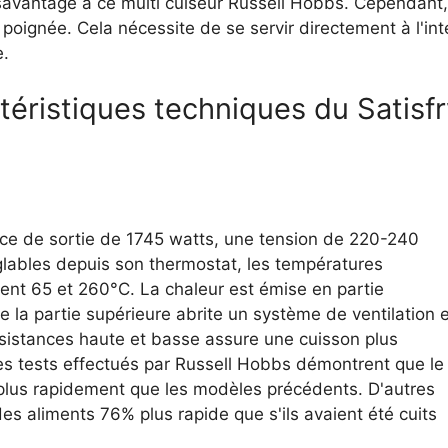
ésavantage à ce multi cuiseur Russell Hobbs. Cependant, 
oignée. Cela nécessite de se servir directement à l'intér
e.
téristiques techniques du Satisfry 
ce de sortie de 1745 watts, une tension de 220-240
glables depuis son thermostat, les températures
nt 65 et 260°C. La chaleur est émise en partie
e la partie supérieure abrite un système de ventilation 
sistances haute et basse assure une cuisson plus
s tests effectués par Russell Hobbs démontrent que le
plus rapidement que les modèles précédents. D'autres
s aliments 76% plus rapide que s'ils avaient été cuits