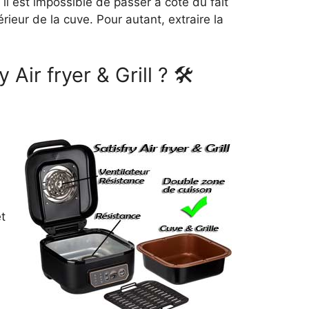
il est impossible de passer à côté du fait
ieur de la cuve. Pour autant, extraire la
Air fryer & Grill ? 🛠
et