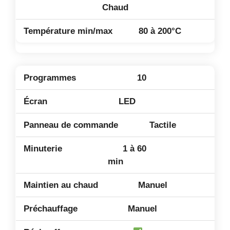
Chaud
80 à 200°C
10
LED
Tactile
1 à 60
min
Manuel
Manuel