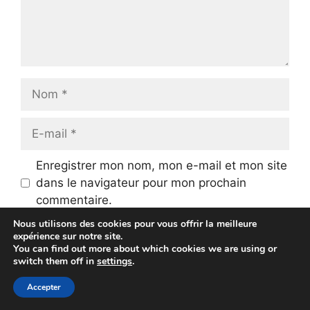
Nom
E-
mail
Enregistrer mon nom, mon e-mail et mon site
dans le navigateur pour mon prochain
commentaire.
Nous utilisons des cookies pour vous offrir la meilleure
CAPTCHA
*
expérience sur notre site.
You can find out more about which cookies we are using or
switch them off in
settings
.
Saisissez le texte affiché ci-
Accepter
dessus: