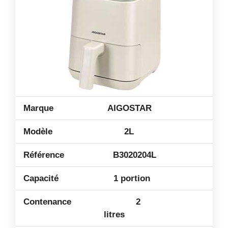
AIGOSTAR
2L
B3020204L
1 portion
2
litres