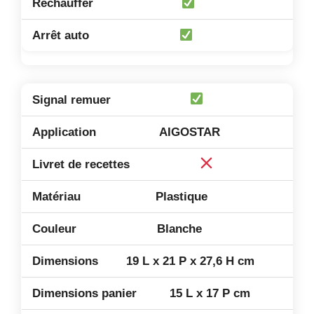
AIGOSTAR
Plastique
Blanche
19 L x 21 P x 27,6 H cm
15 L x 17 P cm