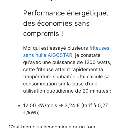
Performance énergétique,
des économies sans
compromis !
Moi qui est essayé plusieurs
friteuses
sans huile AIGOSTAR
, je constate
qu'avec une puissance de 1200 watts,
cette friteuse atteint rapidement la
température souhaitée. J’ai calculé sa
consommation sur la base d’une
utilisation quotidienne de 20 minutes :
12,00 kW/mois → 3,24 € (tarif à 0,27
€/kWh).
C’est bien plus économique qu’un four