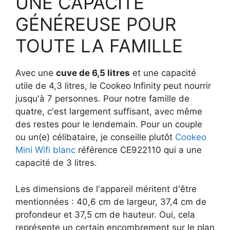
UNE CAPACITÉ
GÉNÉREUSE POUR
TOUTE LA FAMILLE
Avec une
cuve de 6,5 litres
et une capacité
utile de 4,3 litres, le Cookeo Infinity peut nourrir
jusqu'à 7 personnes. Pour notre famille de
quatre, c'est largement suffisant, avec même
des restes pour le lendemain. Pour un couple
ou un(e) célibataire, je conseille plutôt
Cookeo
Mini Wifi blanc
référence CE922110 qui a une
capacité de 3 litres.
Les dimensions de l'appareil méritent d'être
mentionnées : 40,6 cm de largeur, 37,4 cm de
profondeur et 37,5 cm de hauteur. Oui, cela
représente un certain encombrement sur le plan