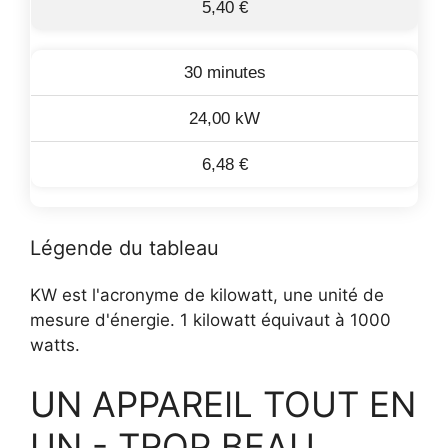
5,40 €
30 minutes
24,00 kW
6,48 €
Légende du tableau
KW est l'acronyme de kilowatt, une unité de
mesure d'énergie. 1 kilowatt équivaut à 1000
watts.
UN APPAREIL TOUT EN
UN - TROP BEAU