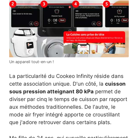
Un appareil tout-en-un !
La particularité du Cookeo Infinity réside dans
cette association unique. D'un côté, la
cuisson
sous pression atteignant 80 kPa
permet de
diviser par cinq le temps de cuisson par rapport
aux méthodes traditionnelles. De l'autre, le
mode air fryer intégré apporte ce croustillant
que j'adore retrouver dans certains plats.
Ma fille de 24 ans, qui surveille particulièrement