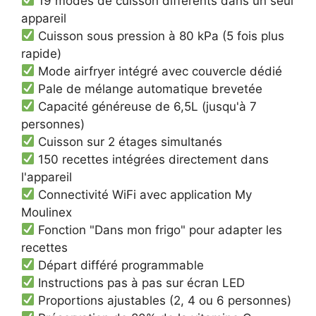
19 modes de cuisson différents dans un seul
appareil
Cuisson sous pression à 80 kPa (5 fois plus
rapide)
Mode airfryer intégré avec couvercle dédié
Pale de mélange automatique brevetée
Capacité généreuse de 6,5L (jusqu'à 7
personnes)
Cuisson sur 2 étages simultanés
150 recettes intégrées directement dans
l'appareil
Connectivité WiFi avec application My
Moulinex
Fonction "Dans mon frigo" pour adapter les
recettes
Départ différé programmable
Instructions pas à pas sur écran LED
Proportions ajustables (2, 4 ou 6 personnes)