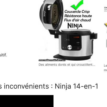
tif.
Des aliments dorés et qui croustillent...
Le
mu
 inconvénients : Ninja 14-en-1