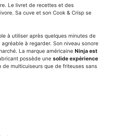
. Le livret de recettes et des
rgivore. Sa cuve et son Cook & Crisp se
ple à utiliser après quelques minutes de
me agréable à regarder. Son niveau sonore
 marché. La marque américaine
Ninja est
 fabricant possède une
solide expérience
n de multicuiseurs que de friteuses sans