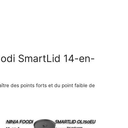
oodi SmartLid 14-en-
ître des points forts et du point faible de