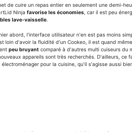
et de cuire un repas entier en seulement une demi-heure
rtLid Ninja
favorise les économies
, car il est peu éne
bles lave-vaisselle
.
er abord, l'interface utilisateur n'en est pas moins sim
t loin d'avoir la fluidité d'un Cookeo, il est quand mê
ment
peu bruyant
comparé à d'autres multi cuiseurs du
nouveaux appareils sont très recherchés. D'ailleurs, ce
électroménager pour la cuisine, qu'il s'agisse aussi bie