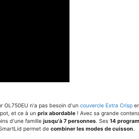
ur OL750EU n'a pas besoin d'un
couvercle Extra Crisp
en
pot, et ce à un
prix abordable
! Avec sa grande contena
ins d'une famille
jusqu'à 7 personnes
. Ses
14 progra
 SmartLid permet de
combiner les modes de cuisson
.