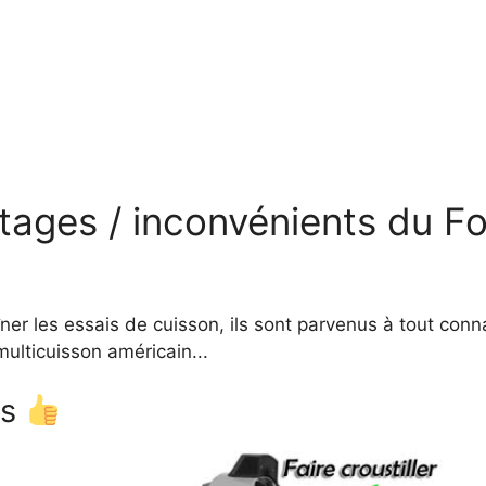
ages / inconvénients du F
ner les essais de cuisson, ils sont parvenus à tout conna
multicuisson américain...
ts