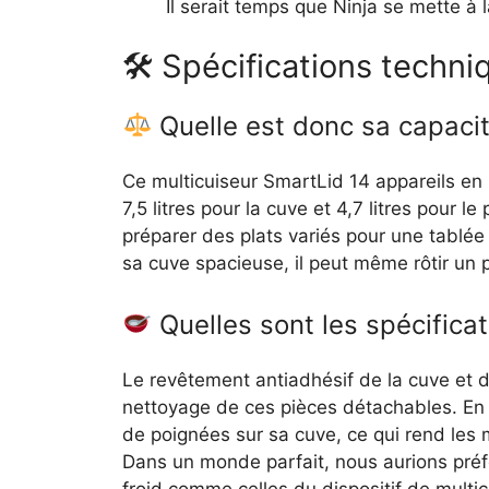
Il serait temps que Ninja se mette à 
🛠 Spécifications techn
Quelle est donc sa capacit
Ce multicuiseur SmartLid 14 appareils en 
7,5 litres pour la cuve et 4,7 litres pour
préparer des plats variés pour une tablée
sa cuve spacieuse, il peut même rôtir un 
Quelles sont les spécifica
Le revêtement antiadhésif de la cuve et d
nettoyage de ces pièces détachables. En r
de poignées sur sa cuve, ce qui rend les m
Dans un monde parfait, nous aurions pré
froid comme celles du dispositif de multi