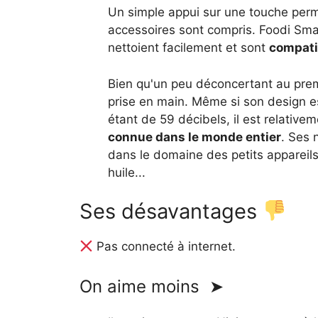
Un simple appui sur une touche perm
accessoires sont compris. Foodi Sma
nettoient facilement et sont
compati
Bien qu'un peu déconcertant au premi
prise en main. Même si son design es
étant de 59 décibels, il est relative
connue dans le monde entier
. Ses 
dans le domaine des petits appareils 
huile...
Ses désavantages
Pas connecté à internet.
On aime moins ➤