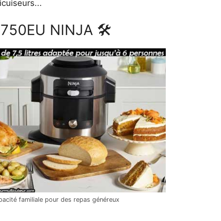
cuiseurs...
OL750EU NINJA 🛠
acité familiale pour des repas généreux