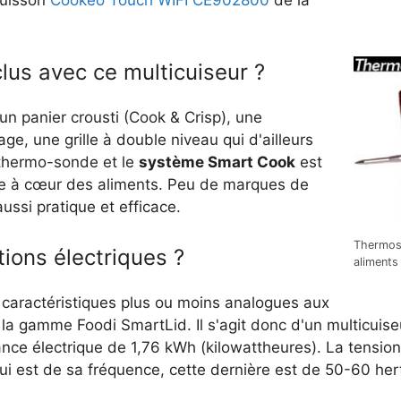
lus avec ce multicuiseur ?
un panier crousti (Cook & Crisp), une
e, une grille à double niveau qui d'ailleurs
a thermo-sonde et le
système Smart Cook
est
ture à cœur des aliments. Peu de marques de
ussi pratique et efficace.
Thermoso
tions électriques ?
aliments
 caractéristiques plus ou moins analogues aux
a gamme Foodi SmartLid. Il s'agit donc d'un multicuise
ce électrique de 1,76 kWh (kilowattheures). La tension 
i est de sa fréquence, cette dernière est de 50-60 her