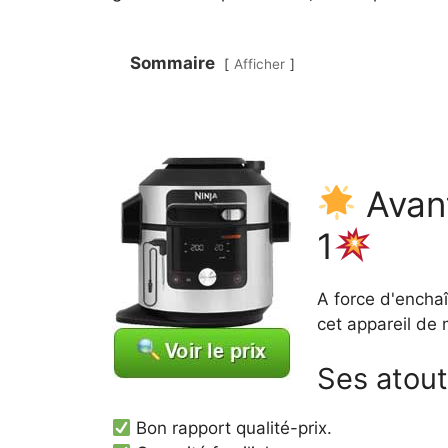
Sommaire
Afficher
Avant
1
A force d'enchaî
cet appareil de 
Ses atou
Bon rapport qualité-prix.