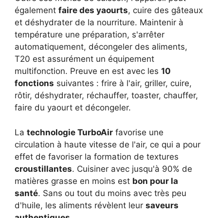
également
faire des yaourts
, cuire des gâteaux
et déshydrater de la nourriture. Maintenir à
température une préparation, s'arrêter
automatiquement, décongeler des aliments,
T20 est assurément un équipement
multifonction. Preuve en est avec les
10
fonctions
suivantes : frire à l'air, griller, cuire,
rôtir, déshydrater, réchauffer, toaster, chauffer,
faire du yaourt et décongeler.
La
technologie TurboAir
favorise une
circulation à haute vitesse de l'air, ce qui a pour
effet de favoriser la formation de textures
croustillantes
. Cuisiner avec jusqu'à 90% de
matières grasse en moins est
bon pour la
santé
. Sans ou tout du moins avec très peu
d'huile, les aliments révèlent leur
saveurs
authentiques
.