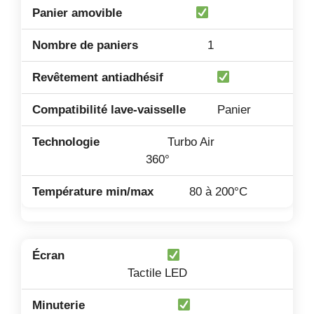
1
Panier
Turbo Air
360°
80 à 200°C
Tactile LED