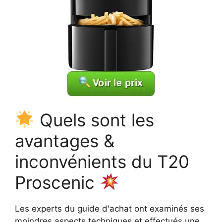
Quels sont les
avantages &
inconvénients du T20
Proscenic
Les experts du guide d'achat ont examinés ses
moindres aspects techniques et effectués une