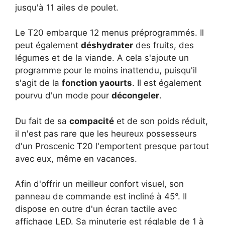
jusqu'à 11 ailes de poulet.
Le T20 embarque 12 menus préprogrammés. Il
peut également
déshydrater
des fruits, des
légumes et de la viande. A cela s'ajoute un
programme pour le moins inattendu, puisqu'il
s'agit de la
fonction yaourts
. Il est également
pourvu d'un mode pour
décongeler
.
Du fait de sa
compacité
et de son poids réduit,
il n'est pas rare que les heureux possesseurs
d'un Proscenic T20 l'emportent presque partout
avec eux, même en vacances.
Afin d'offrir un meilleur confort visuel, son
panneau de commande est incliné à 45°. Il
dispose en outre d'un écran tactile avec
affichage LED. Sa minuterie est réglable de 1 à