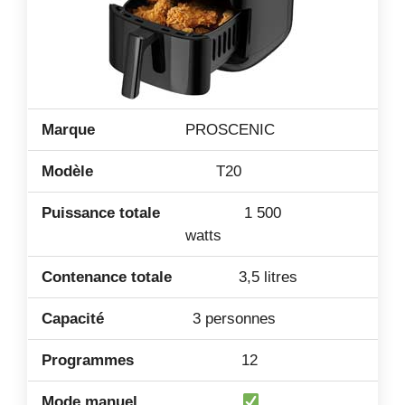
PROSCENIC
T20
1 500
watts
3,5 litres
3 personnes
12