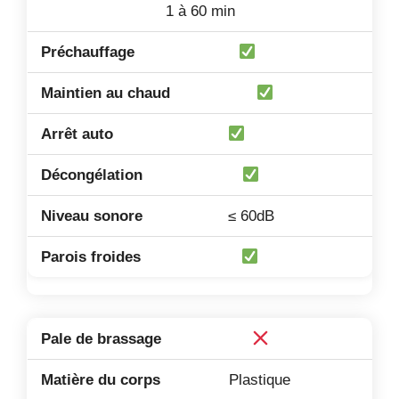
1 à 60 min
≤ 60dB
Plastique