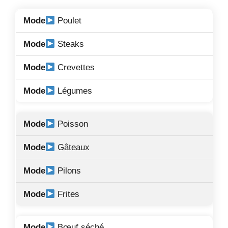
Poulet
Steaks
Crevettes
Légumes
Poisson
Gâteaux
Pilons
Frites
Bœuf séché