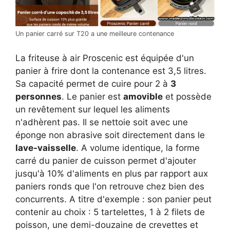
Un panier carré sur T20 a une meilleure contenance
La friteuse à air Proscenic est équipée d'un
panier à frire dont la contenance est 3,5 litres.
Sa capacité permet de cuire pour 2 à
3
personnes
. Le panier est
amovible
et possède
un revêtement sur lequel les aliments
n'adhèrent pas. Il se nettoie soit avec une
éponge non abrasive soit directement dans le
lave-vaisselle
. A volume identique, la forme
carré du panier de cuisson permet d'ajouter
jusqu'à 10% d'aliments en plus par rapport aux
paniers ronds que l'on retrouve chez bien des
concurrents. A titre d'exemple : son panier peut
contenir au choix : 5 tartelettes, 1 à 2 filets de
poisson, une demi-douzaine de crevettes et