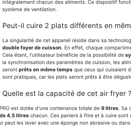
intégralement chacun des aliments. Ce dispositif foncti
système de ventilation.
Peut-il cuire 2 plats différents en mê
La singularité de cet appareil réside dans sa technolog
double foyer de cuisson
. En effet, chaque comparti
Cela étant, l'utilisateur bénéficie de la possibilité de
sy
la synchronisation des paramètres de cuisson, les ali
seront
prêts en même temps
que ceux qui cuisaient d
sont pratiques, car les plats seront prêts à être dég
Quelle est la capacité de cet air fryer 
rPRO est dotée d'une contenance totale de
9 litres
. Sa 
de 4,5 litres
chacun. Ces paniers à frire et à cuire sont
teur peut les laver avec une éponge non abrasive ou dan