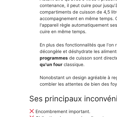
contenance, il peut cuire pour jusqu'
compartiments de cuisson de 4,5 litr
accompagnement en même temps. Grâ
l'appareil règle automatiquement se
cuire en même temps.
En plus des fonctionnalités que l'on r
décongèle et déshydrate les aliments
programmes
de cuisson sont direct
qu'un four
classique.
Nonobstant un design agréable à rega
combler les attentes de bien des f
Ses principaux inconvén
Encombrement important.