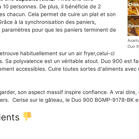
à 10 personnes. De plus, il bénéficie de 2
es chacun. Cela permet de cuire un plat et son
ce à la synchronisation des paniers,
s paramètres pour que les paniers terminent de
Avanta
Duo 9
etrouve habituellement sur un air fryer,celui-ci
. Sa polyvalence est un véritable atout. Duo 900 est fac
ement accessibles. Cuire toutes sortes d'aliments avec
rder, son aspect massif inspire confiance. A vrai dire, 
oyers. Cerise sur le gâteau, le Duo 900 BGMP-9178-BK 
ients