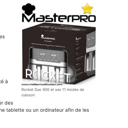
es
té à
Rocket Duo 900 et ses 11 modes de
cuisson
er des
e tablette ou un ordinateur afin de les