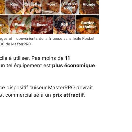
ges et inconvénients de la friteuse sans huile Rocket
00 de MasterPRO
ile à utiliser. Pas moins de
11
 un tel équipement est
plus économique
ce dispositif cuiseur MasterPRO devrait
est commercialisé à un
prix attractif
.