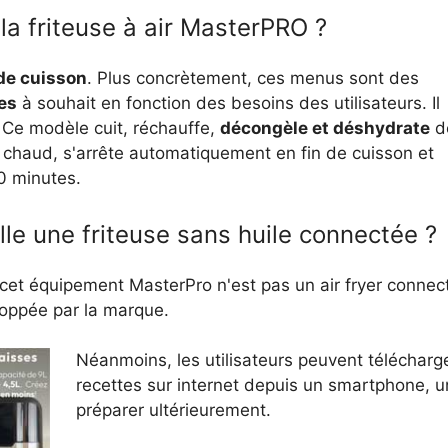
 la friteuse à air MasterPRO ?
de cuisson
. Plus concrètement, ces menus sont des
es
à souhait en fonction des besoins des utilisateurs. Il
Ce modèle cuit, réchauffe,
décongèle et déshydrate
d
 chaud, s'arrête automatiquement en fin de cuisson et
0 minutes.
e une friteuse sans huile connectée ?
, cet équipement MasterPro n'est pas un air fryer connec
loppée par la marque.
Néanmoins, les utilisateurs peuvent télécharg
recettes sur internet depuis un smartphone, un
préparer ultérieurement.