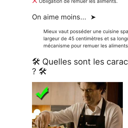
Obligation de remuer les aliments.
On aime moins... ➤
Mieux vaut posséder une cuisine spac
largeur de 45 centimètres et sa long
mécanisme pour remuer les aliments 
🛠 Quelles sont les cara
? 🛠