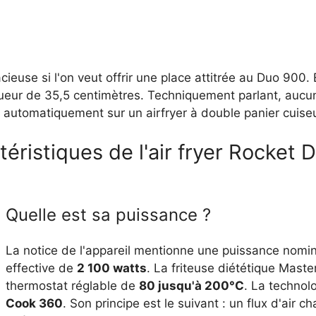
ieuse si l'on veut offrir une place attitrée au Duo 900
ueur de 35,5 centimètres. Techniquement parlant, aucun 
automatiquement sur un airfryer à double panier cuiseu
ctéristiques de l'air fryer Rock
Quelle est sa puissance ?
La notice de l'appareil mentionne une puissance nomin
effective de
2 100 watts
. La friteuse diététique Mast
thermostat réglable de
80 jusqu'à 200°C
. La technol
Cook 360
. Son principe est le suivant : un flux d'air 