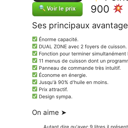
900
Ses principaux avantag
Énorme capacité.
DUAL ZONE avec 2 foyers de cuisson.
Fonction pour terminer simultanément 
11 menus de cuisson dont un program
Panneau de commande très intuitif.
Économe en énergie.
Jusqu'à 90% d'huile en moins.
Prix attractif.
Design sympa.
On aime ➤
Autant dire qu'avec 9 litres il prése