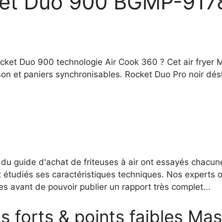
t Duo 900 BGMP-9178-
ocket Duo 900 technologie Air Cook 360 ? Cet air fryer 
on et paniers synchronisables. Rocket Duo Pro noir désh
 du guide d'achat de friteuses à air ont essayés chacune
étudiés ses caractéristiques techniques. Nos experts o
 avant de pouvoir publier un rapport très complet...
s forts & points faibles M