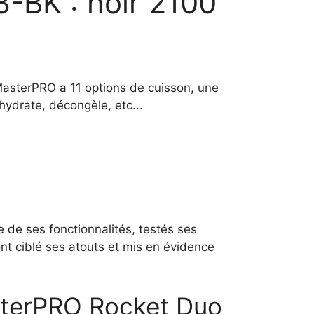
BK : noir 2100
MasterPRO a 11 options de cuisson, une
ydrate, décongèle, etc...
 de ses fonctionnalités, testés ses
nt ciblé ses atouts et mis en évidence
asterPRO Rocket Duo