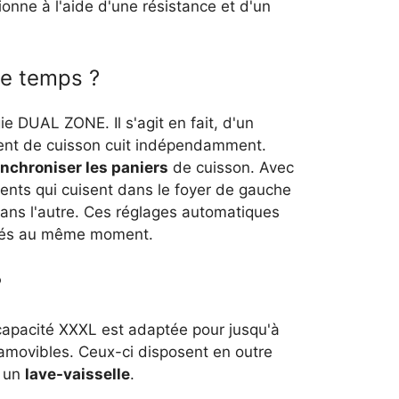
onne à l'aide d'une résistance et d'un
me temps ?
ie DUAL ZONE. Il s'agit en fait, d'un
ment de cuisson cuit indépendamment.
nchroniser les paniers
de cuisson. Avec
ments qui cuisent dans le foyer de gauche
ans l'autre. Ces réglages automatiques
ustés au même moment.
?
capacité XXXL est adaptée pour jusqu'à
 amovibles. Ceux-ci disposent en outre
s un
lave-vaisselle
.