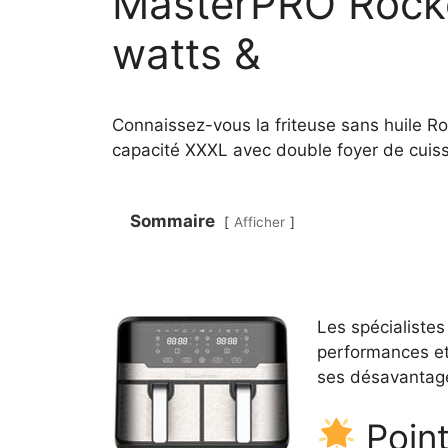
MasterPRO Rocke
watts &
Connaissez-vous la friteuse sans huile R
capacité XXXL avec double foyer de cuiss
Sommaire
Afficher
Les spécialistes
performances et 
ses désavantages
Point