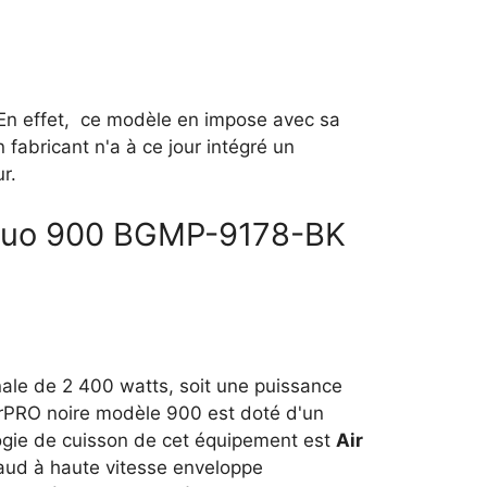
. En effet, ce modèle en impose avec sa
fabricant n'a à ce jour intégré un
r.
et Duo 900 BGMP-9178-BK
ale de 2 400 watts, soit une puissance
erPRO noire modèle 900 est doté d'un
ogie de cuisson de cet équipement est
Air
chaud à haute vitesse enveloppe