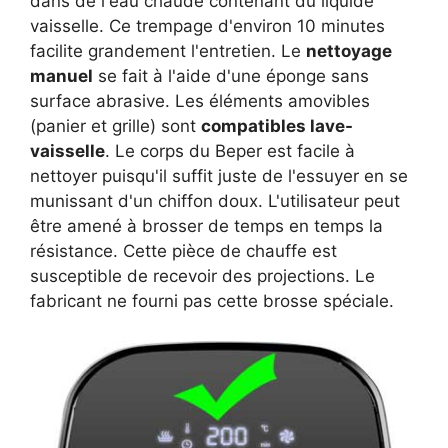
dans de l'eau chaude contenant du liquide
vaisselle. Ce trempage d'environ 10 minutes
facilite grandement l'entretien. Le
nettoyage
manuel
se fait à l'aide d'une éponge sans
surface abrasive. Les éléments amovibles
(panier et grille) sont
compatibles lave-
vaisselle
. Le corps du Beper est facile à
nettoyer puisqu'il suffit juste de l'essuyer en se
munissant d'un chiffon doux. L'utilisateur peut
être amené à brosser de temps en temps la
résistance. Cette pièce de chauffe est
susceptible de recevoir des projections. Le
fabricant ne fourni pas cette brosse spéciale.