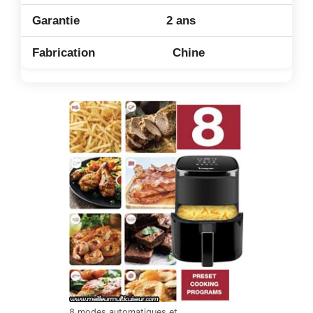
2 ans
Chine
8 modes automatiques et