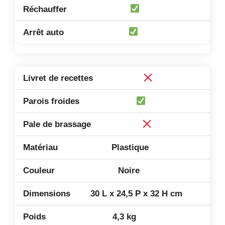
Plastique
Noire
30 L x 24,5 P x 32 H cm
4,3 kg