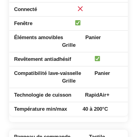
Panier
Grille
Panier
Grille
RapidAir+
40 à 200°C
Tactile