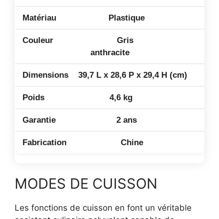
Plastique
Gris
anthracite
39,7 L x 28,6 P x 29,4 H (cm)
4,6 kg
2 ans
Chine
MODES DE CUISSON
Les fonctions de cuisson en font un véritable