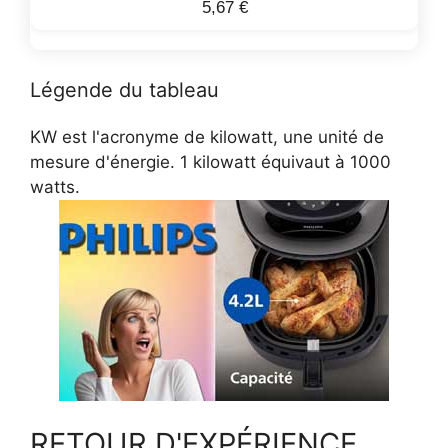
5,67 €
Légende du tableau
KW est l'acronyme de kilowatt, une unité de
mesure d'énergie. 1 kilowatt équivaut à 1000
watts.
RETOUR D'EXPÉRIENCE