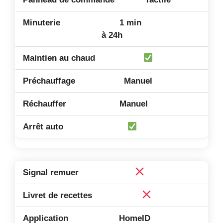
1 min
à 24h
Manuel
Manuel
HomeID