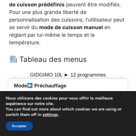
de cuisson prédéfinis
peuvent être modifiés.
Pour une plus grande liberté de
personnalisation des cuissons, l'utilisateur peut
se servir du
mode de cuisson manuel
en
réglant par lui-même le temps et la
température.
Tableau des menus
GIDGIMO 10L ► 12 programmes
Préchauffage
Nous utilisons des cookies pour vous offrir la meilleure
Frites
expérience sur notre site.
You can find out more about which cookies we are using or
Viande
switch them off in
settings
.
Accepter
Pilons