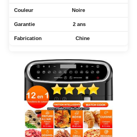
Noire
2 ans
Chine