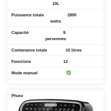
10L
2800
watts
9
personnes
10 litres
12