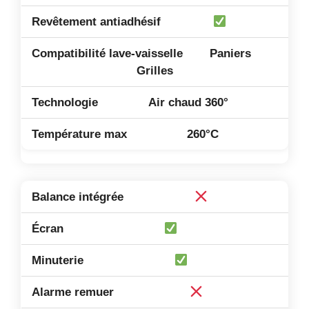
Paniers
Grilles
Air chaud 360°
260°C