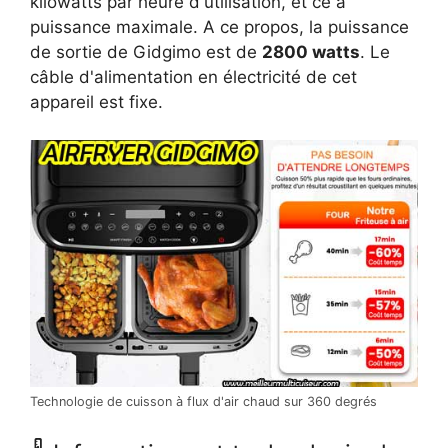
kilowatts par heure d'utilisation, et ce à
puissance maximale. A ce propos, la puissance
de sortie de Gidgimo est de
2800 watts
. Le
câble d'alimentation en électricité de cet
appareil est fixe.
Technologie de cuisson à flux d'air chaud sur 360 degrés