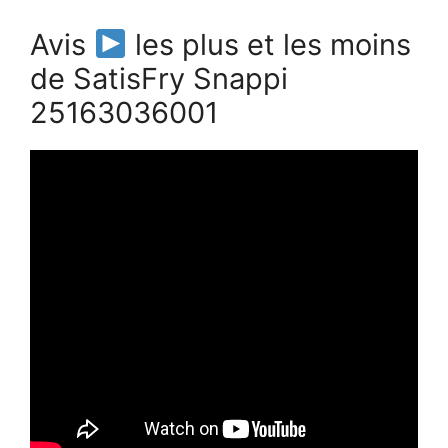
Avis
les plus et les moins
de SatisFry Snappi
25163036001