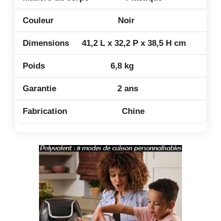
Noir
41,2 L x 32,2 P x 38,5 H cm
6,8 kg
2 ans
Chine