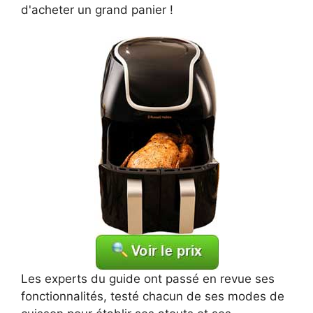
d'acheter un grand panier !
Les experts du guide ont passé en revue ses
fonctionnalités, testé chacun de ses modes de