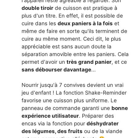
l'appareil reste agréable à regarder. Son
double tiroir
de cuisson est pratique à
plus d'un titre. En effet, il est possible de
cuire dans les
deux paniers à la fois
et
même de faire en sorte qu'ils terminent de
cuire au même moment. Ceci dit, le plus
appréciable est sans aucun doute la
séparation amovible entre les paniers. Cela
permet d'avoir un
très grand panier
, et ce
sans débourser davantage
...
Nourrir jusqu'à 7 convives devient un vrai
jeu d'enfant ! La fonction Shake-Reminder
favorise une cuisson plus uniforme. Le
panneau de commande garanti une
bonne
expérience utilisateur
. Préparer des
encas via la fonction pour
déshydrater
des légumes, des fruits
ou de la viande