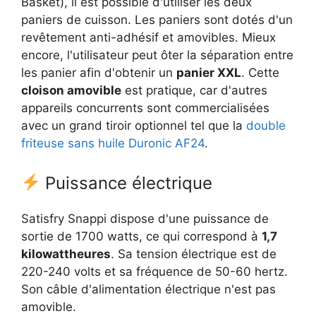
Basket), il est possible d'utiliser les deux
paniers de cuisson. Les paniers sont dotés d'un
revêtement anti-adhésif et amovibles. Mieux
encore, l'utilisateur peut ôter la séparation entre
les panier afin d'obtenir un
panier XXL
. Cette
cloison amovible
est pratique, car d'autres
appareils concurrents sont commercialisées
avec un grand tiroir optionnel tel que la
double
friteuse sans huile Duronic AF24
.
Puissance électrique
Satisfry Snappi dispose d'une puissance de
sortie de 1700 watts, ce qui correspond à
1,7
kilowattheures
. Sa tension électrique est de
220-240 volts et sa fréquence de 50-60 hertz.
Son câble d'alimentation électrique n'est pas
amovible.