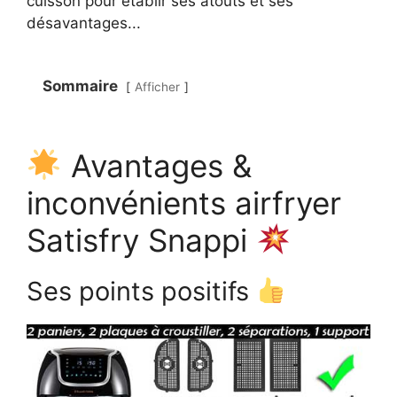
cuisson pour établir ses atouts et ses
désavantages...
Sommaire
Afficher
Avantages &
inconvénients airfryer
Satisfry Snappi
Ses points positifs