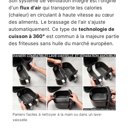
Son système de ventilation intégré est l'origine
d'un
flux d'air
qui transporte les calories
(chaleur) en circulant à haute vitesse au cœur
des aliments. Le brassage de l'air s'ajuste
automatiquement. Ce type de
technologie de
cuisson à 360°
est commun à la majeure partie
des friteuses sans huile du marché européen.
Paniers faciles à nettoyer à la main ou dans un lave-
vaisselle