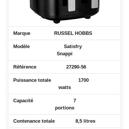
RUSSEL HOBBS
Satisfry
Snappi
27290-56
1700
watts
7
portions
8,5 litres