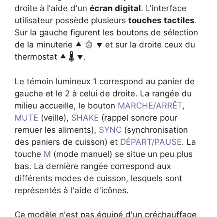
droite à l'aide d'un
écran digital
. L'interface
utilisateur possède plusieurs
touches tactiles
.
Sur la gauche figurent les boutons de sélection
de la minuterie ⯅
⯆ et sur la droite ceux du
thermostat ⯅ 🌡 ⯆.
Le témoin lumineux 1 correspond au panier de
gauche et le 2 à celui de droite. La rangée du
milieu accueille, le bouton
MARCHE/ARRÊT
,
MUTE
(veille),
SHAKE
(rappel sonore pour
remuer les aliments),
SYNC
(synchronisation
des paniers de cuisson) et
DÉPART/PAUSE
. La
touche
M
(mode manuel) se situe un peu plus
bas. La dernière rangée correspond aux
différents modes de cuisson, lesquels sont
représentés à l'aide d'icônes.
Ce modèle n'est pas équipé d'un préchauffage