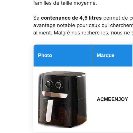
familles de taille moyenne.
Sa
contenance de 4,5 litres
permet de cui
avantage notable pour ceux qui cherchent
aliment. Malgré nos recherches, nous ne
Photo
Marque
ACMEENJOY