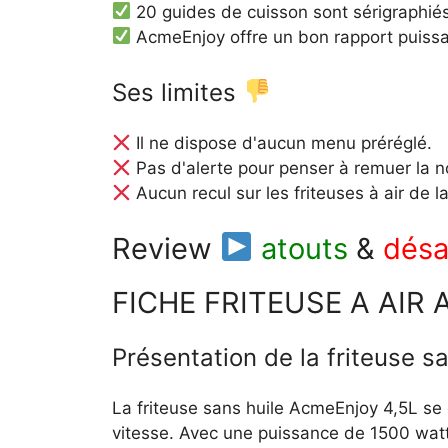
20 guides de cuisson sont sérigraphiés 
AcmeEnjoy offre un bon rapport puissa
Ses limites
Il ne dispose d'aucun menu préréglé.
Pas d'alerte pour penser à remuer la no
Aucun recul sur les friteuses à air de
Review
atouts
&
désa
FICHE FRITEUSE A AIR
Présentation de la friteuse s
La friteuse sans huile AcmeEnjoy 4,5L se 
vitesse. Avec une puissance de 1500 watts,