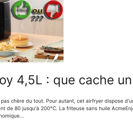
oy 4,5L : que cache un 
 pas chère du tout. Pour autant, cet airfryer dispose d'un
nt de 80 jusqu'à 200°C. La friteuse sans huile AcmeEnjo
onomique...