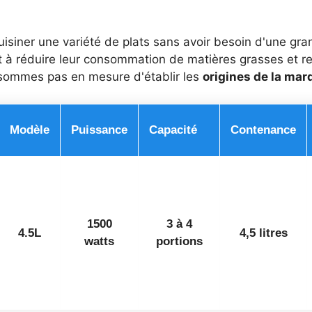
siner une variété de plats sans avoir besoin d'une gran
 à réduire leur consommation de matières grasses et r
 sommes pas en mesure d'établir les
origines de la ma
Modèle
Puissance
Capacité
Contenance
1500
3 à 4
4.5L
4,5 litres
watts
portions