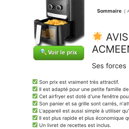
Sommaire
A
AVIS
ACMEE
Ses forces
Son prix est vraiment très attractif.
Il est adapté pour une petite famille d
Cet airfryer est doté d'une fenêtre pour 
Son panier et sa grille sont carrés, n'a
L'appareil est aussi simple à utiliser qu
Il est plus rapide et plus économique q
Un livret de recettes est inclus.