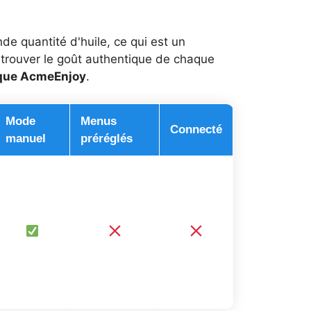
de quantité d'huile, ce qui est un
etrouver le goût authentique de chaque
rque AcmeEnjoy
.
Mode
Menus
Connecté
manuel
préréglés