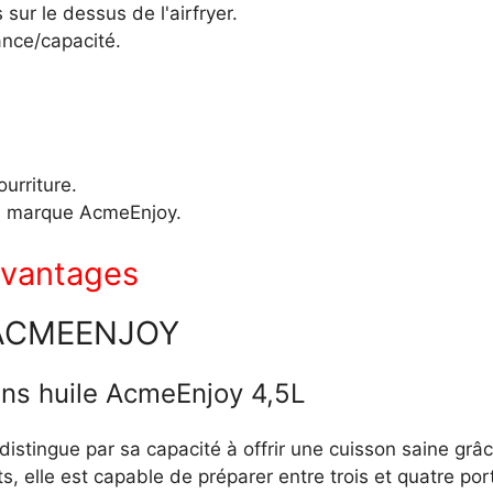
sur le dessus de l'airfryer.
nce/capacité.
urriture.
 la marque AcmeEnjoy.
vantages
 ACMEENJOY
ans huile AcmeEnjoy 4,5L
distingue par sa capacité à offrir une cuisson saine grâ
 elle est capable de préparer entre trois et quatre port