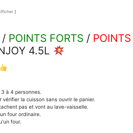
fficher
 /
POINTS FORTS
/
POINTS
NJOY 4.5L
e 3 à 4 personnes.
vérifier la cuisson sans ouvrir le panier.
ttachent pas et vont au lave-vaisselle.
'un four ordinaire.
u'un four.