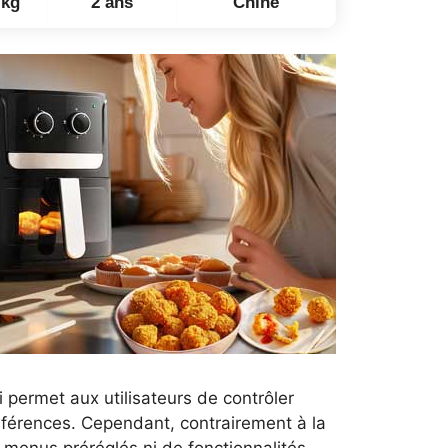
 kg
2 ans
Chine
 permet aux utilisateurs de contrôler
éférences. Cependant, contrairement à la
 menus préréglés ni de fonctionnalités