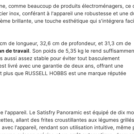
ine, comme beaucoup de produits électroménagers, ce qui
acier inox, conférant à l'appareil une robustesse et une 
rème brillante, une touche esthétique qui s'intégrera f
m de longueur, 32,6 cm de profondeur, et 31,3 cm de
n de travail
. Son poids de 5,35 kg le rend suffisammen
is aussi assez stable pour éviter tout basculement
l est livré avec une garantie de deux ans, offrant une
autant plus que RUSSELL HOBBS est une marque réputée
 l'appareil. Le Satisfry Panoramic est équipé de dix mod
ettes, allant des frites croustillantes aux légumes grillé
on avec l'appareil, rendant son utilisation intuitive, mêm