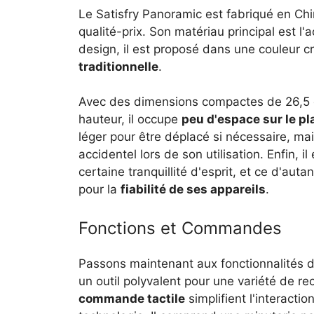
Le Satisfry Panoramic est fabriqué en Ch
qualité-prix. Son matériau principal est l'
design, il est proposé dans une couleur c
traditionnelle
.
Avec des dimensions compactes de 26,5 c
hauteur, il occupe
peu d'espace sur le pla
léger pour être déplacé si nécessaire, ma
accidentel lors de son utilisation. Enfin, i
certaine tranquillité d'esprit, et ce d'
pour la
fiabilité de ses appareils
.
Fonctions et Commandes
Passons maintenant aux fonctionnalités de
un outil polyvalent pour une variété de rec
commande tactile
simplifient l'interacti