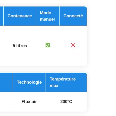
Mode
Contenance
Connecté
manuel
5 litres
Température
Technologie
max
Flux air
200°C