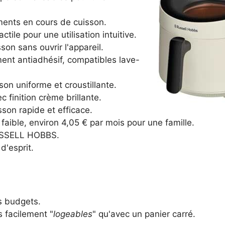
ments en cours de cuisson.
le pour une utilisation intuitive.
son sans ouvrir l'appareil.
ment antiadhésif, compatibles lave-
son uniforme et croustillante.
 finition crème brillante.
son rapide et efficace.
aible, environ 4,05 € par mois pour une famille.
RUSSELL HOBBS.
d'esprit.
es budgets.
 facilement "
logeables
" qu'avec un panier carré.