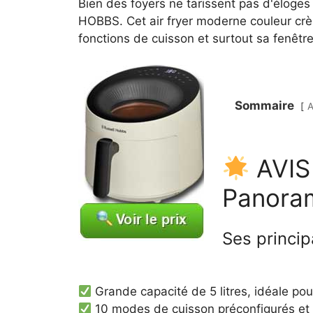
Bien des foyers ne tarissent pas d'éloge
HOBBS. Cet air fryer moderne couleur cr
fonctions de cuisson et surtout sa fenêtre
Sommaire
A
AVIS
Panora
Ses princi
Grande capacité de 5 litres, idéale pou
10 modes de cuisson préconfigurés et 