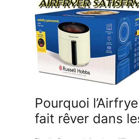
Pourquoi l’Airfr
fait rêver dans l