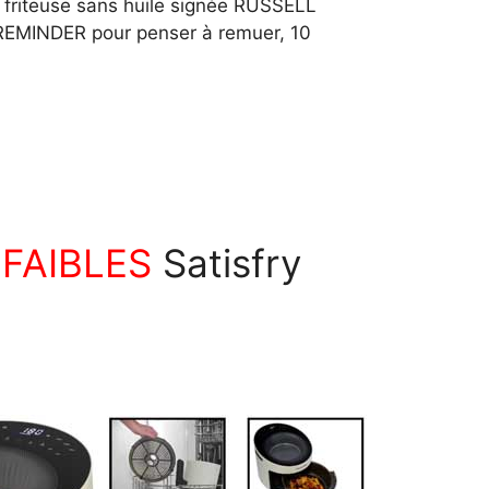
a friteuse sans huile signée RUSSELL
 REMINDER pour penser à remuer, 10
 FAIBLES
Satisfry