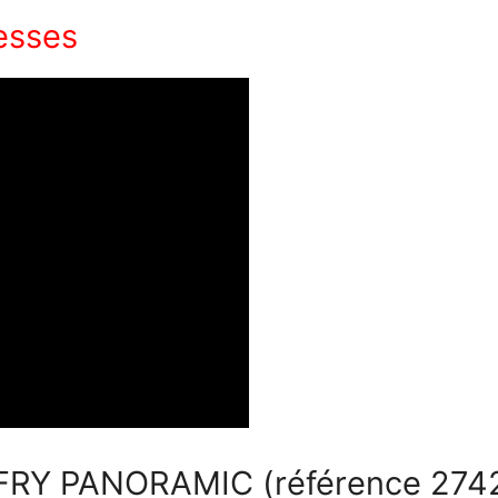
lesses
FRY PANORAMIC (référence 274