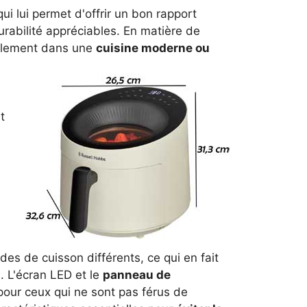
 lui permet d'offrir un bon rapport
durabilité appréciables. En matière de
acilement dans une
cuisine moderne ou
t
es de cuisson différents, ce qui en fait
s. L'écran LED et le
panneau de
e pour ceux qui ne sont pas férus de