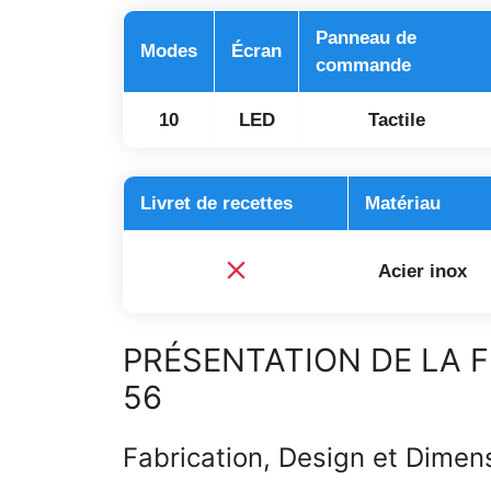
Panneau de
Modes
Écran
commande
10
LED
Tactile
Livret de recettes
Matériau
Acier inox
PRÉSENTATION DE LA F
56
Fabrication, Design et Dimen