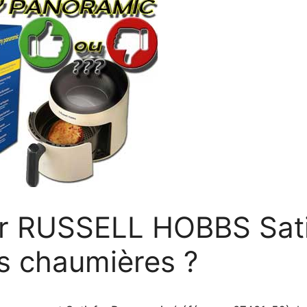
yer RUSSELL HOBBS Sat
es chaumières ?