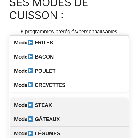
SES MODES DE
CUISSON :
8 programmes préréglés/personnalisables
FRITES
BACON
POULET
CREVETTES
STEAK
GÂTEAUX
LÉGUMES