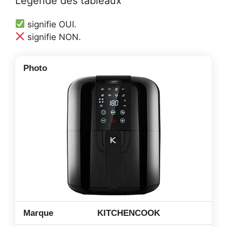
Légende des tableaux
signifie OUI.
signifie NON.
KITCHENCOOK