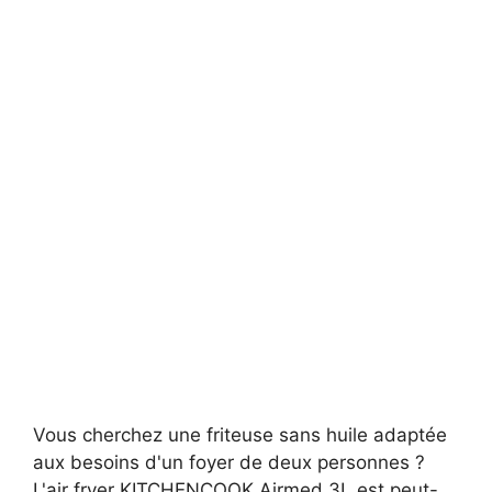
Vous cherchez une friteuse sans huile adaptée
aux besoins d'un foyer de deux personnes ?
L'air fryer KITCHENCOOK Airmed 3L est peut-