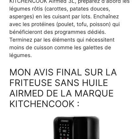
KITCHENCOOK Airmed 3L, préparez d'abord les
légumes rôtis (carottes, patates douces,
asperges) en les cuisant par lots. Enchaînez
avec les protéines (poulet, tofu, poisson) qui
bénéficieront des programmes dédiés.
Terminez par les éléments qui nécessitent
moins de cuisson comme les galettes de
légumes.
MON AVIS FINAL SUR LA
FRITEUSE SANS HUILE
AIRMED DE LA MARQUE
KITCHENCOOK :