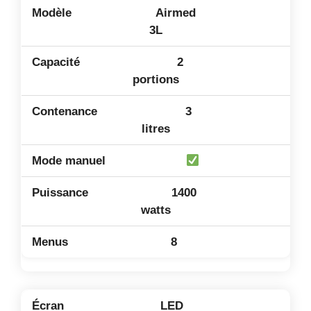
Airmed
3L
2
portions
3
litres
1400
watts
8
LED