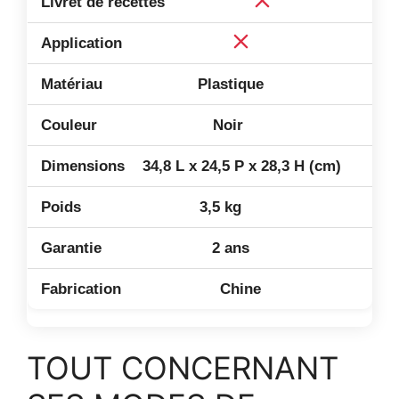
Plastique
Noir
34,8 L x 24,5 P x 28,3 H (cm)
3,5 kg
2 ans
Chine
TOUT CONCERNANT