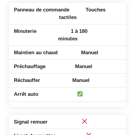
Touches
tactiles
1 à 180
minutes
Manuel
Manuel
Manuel