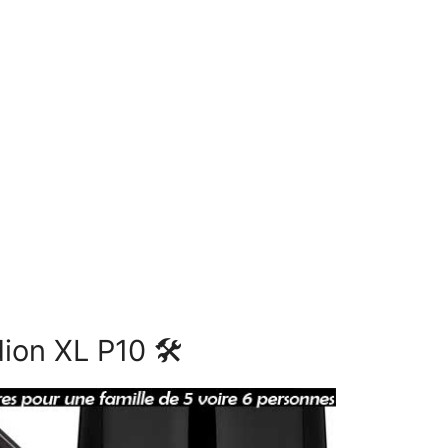
dion XL P10 🛠