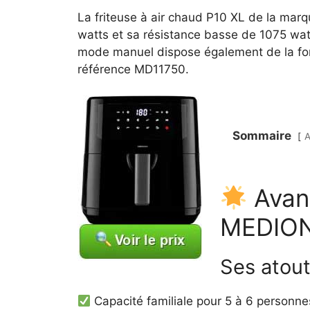
La friteuse à air chaud P10 XL de la marq
watts et sa résistance basse de 1075 wa
mode manuel dispose également de la fonc
référence MD11750.
Sommaire
A
Avant
MEDIO
Ses atou
Capacité familiale pour 5 à 6 personne