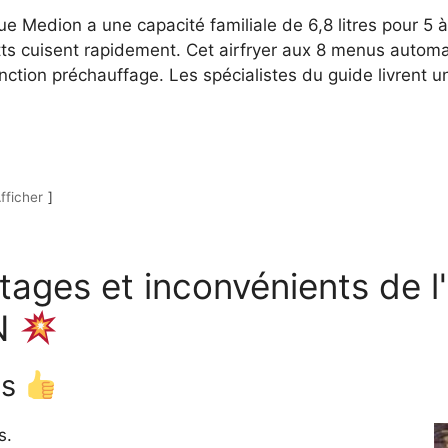
ue Medion a une capacité familiale de 6,8 litres pour 5 
tts cuisent rapidement. Cet airfryer aux 8 menus autom
tion préchauffage. Les spécialistes du guide livrent 
fficher
ages et inconvénients de l'
N
ts
s.