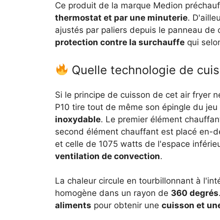
Ce produit de la marque Medion préchauffe,
thermostat et par une minuterie
. D'aille
ajustés par paliers depuis le panneau de
protection contre la surchauffe
qui selon
Quelle technologie de cuisso
Si le principe de cuisson de cet air fryer 
P10 tire tout de même son épingle du jeu
inoxydable
. Le premier élément chauffan
second élément chauffant est placé en-de
et celle de 1075 watts de l'espace inféri
ventilation de convection
.
La chaleur circule en tourbillonnant à l'int
homogène dans un rayon de
360 degrés
aliments
pour obtenir une
cuisson et un