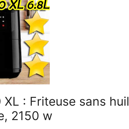
 XL : Friteuse sans hui
e, 2150 w