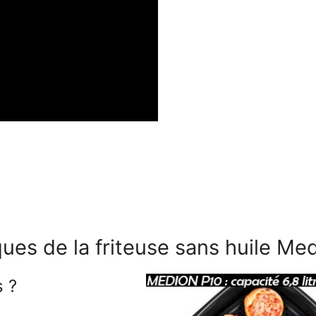
ques de la friteuse sans huile Me
s ?