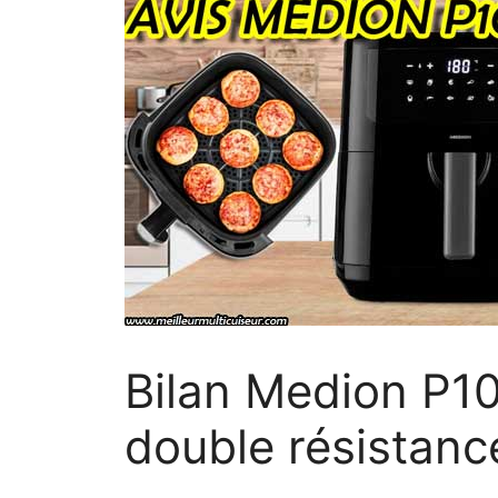
Bilan Medion P10
double résistanc