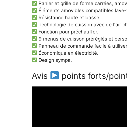
Panier et grille de forme carrées, amov
Éléments amovibles compatibles lave-v
Résistance haute et basse.
Technologie de cuisson avec de l'air c
Fonction pour préchauffer.
9 menus de cuisson préréglés et perso
Panneau de commande facile à utiliser
Économique en électricité.
Design sympa.
Avis
points forts/point