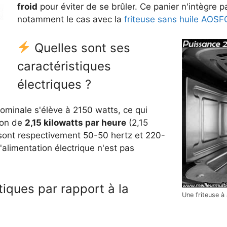
froid
pour éviter de se brûler. Ce panier n'intègre 
notamment le cas avec la
friteuse sans huile AOSF
Quelles sont ses
caractéristiques
électriques ?
nominale s'élève à 2150 watts, ce qui
ion de
2,15 kilowatts par heure
(2,15
 sont respectivement 50-50 hertz et 220-
'alimentation électrique n'est pas
tiques par rapport à la
Une friteuse à 