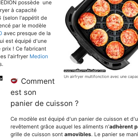
e MEDION possède une
rfryer à capacité
 (selon l'appétit de
rencé par le modèle
0
avec presque de la
ui est équipé d'une
prix ! Ce fabricant
s l'airfryer
Medion
s.
Un airfryer multifonction avec une capac
Comment
est son
panier de cuisson ?
Ce modèle est équipé d'un panier de cuisson et d'u
revêtement grâce auquel les aliments n'
adhèrent p
grille de cuisson sont
amovibles
. Le panier se mani