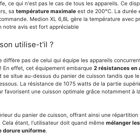
 ce qui n'est pas le cas de tous les appareils. Ce dispo
urs, sa
température maximale
est de 200°C. La durée e
 commande. Medion XL 6,8L gère la température avec pré
 notre avis est fort appréciable
n utilise-t'il ?
ne diffère pas de celui qui équipe les appareils concurren
 ! En effet, cet équipement embarque
2 résistances en 
t se situe au-dessus du panier de cuisson tandis que le
ssous. La résistance de 1075 watts de la partie supéri
eur favorisent une cuisson optimale grâce notamment à l
érieur du panier de cuisson, offrant ainsi une répartition
. Cela étant, l'utilisateur doit quand même
mélanger les
e dorure uniforme
.