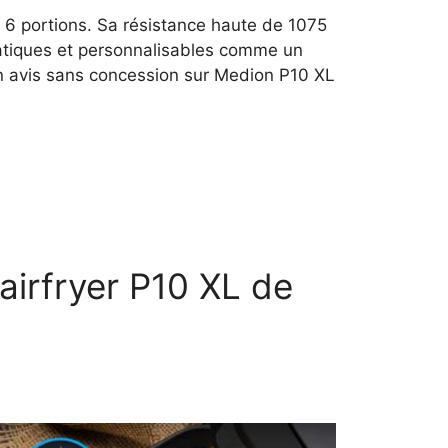
à 6 portions. Sa résistance haute de 1075
atiques et personnalisables comme un
un avis sans concession sur Medion P10 XL
airfryer P10 XL de