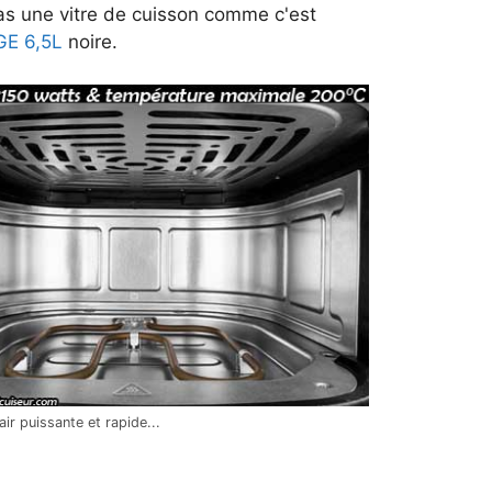
pas une vitre de cuisson comme c'est
GE 6,5L
noire.
air puissante et rapide...