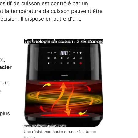
sitif de cuisson est contrôlé par un
t la température de cuisson peuvent être
cision. Il dispose en outre d'une
ts,
acier
eure
a
 plus
Une résistance haute et une résistance
basse