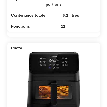
portions
6,2 litres
12