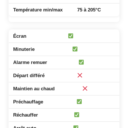
75 à 205°C