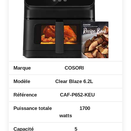
COSORI
Clear Blaze 6.2L
CAF-P652-KEU
1700
watts
5