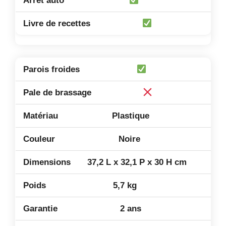
Plastique
Noire
37,2 L x 32,1 P x 30 H cm
5,7 kg
2 ans