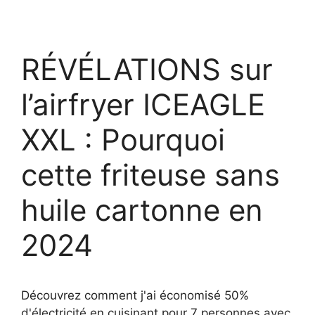
RÉVÉLATIONS sur
l’airfryer ICEAGLE
XXL : Pourquoi
cette friteuse sans
huile cartonne en
2024
Découvrez comment j'ai économisé 50%
d'électricité en cuisinant pour 7 personnes avec