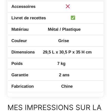
Métal / Plastique
Grise
29,5 L x 30,5 P x 35 H cm
7 kg
2 ans
Chine
MES IMPRESSIONS SUR LA