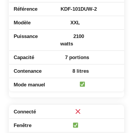
KDF-101DUW-2
XXL
2100
watts
7 portions
8 litres