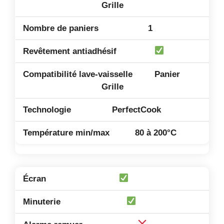
Grille
1
Panier
Grille
PerfectCook
80 à 200°C