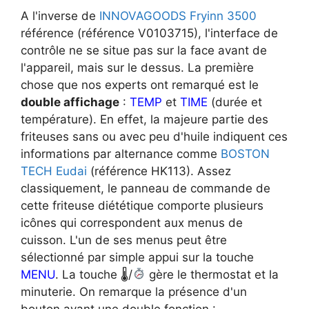
A l'inverse de
INNOVAGOODS Fryinn 3500
référence (référence V0103715), l'interface de
contrôle ne se situe pas sur la face avant de
l'appareil, mais sur le dessus. La première
chose que nos experts ont remarqué est le
double affichage
:
TEMP
et
TIME
(durée et
température). En effet, la majeure partie des
friteuses sans ou avec peu d'huile indiquent ces
informations par alternance comme
BOSTON
TECH Eudai
(référence HK113). Assez
classiquement, le panneau de commande de
cette friteuse diététique comporte plusieurs
icônes qui correspondent aux menus de
cuisson. L'un de ses menus peut être
sélectionné par simple appui sur la touche
MENU
. La touche 🌡/
gère le thermostat et la
minuterie. On remarque la présence d'un
bouton ayant une double fonction :