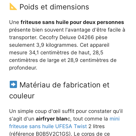
Poids et dimensions
Une
friteuse sans huile pour deux personnes
présente bien souvent l'avantage d'être facile à
transporter. Cecofry Deluxe 04266 pèse
seulement 3,9 kilogrammes. Cet appareil
mesure 34,1 centimètres de haut, 28,5
centimètres de large et 28,9 centimètres de
profondeur.
Matériau de fabrication et
couleur
Un simple coup d'œil suffit pour constater qu'il
s'agit d'un
airfryer blan
c, tout comme la
mini
friteuse sans huile UFESA Twist
2 litres
(référence B0B5V2C1GS). Le corps de ce