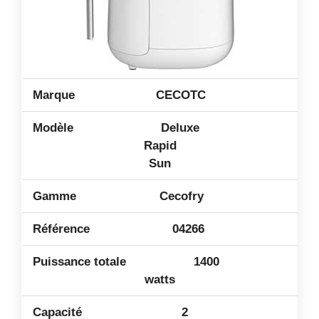
CECOTC
Deluxe
Rapid
Sun
Cecofry
04266
1400
watts
2