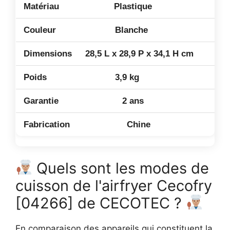
Plastique
Blanche
28,5 L x 28,9 P x 34,1 H cm
3,9 kg
2 ans
Chine
Quels sont les modes de
cuisson de l'airfryer Cecofry
[04266] de CECOTEC ?
En comparaison des appareils qui constituent la