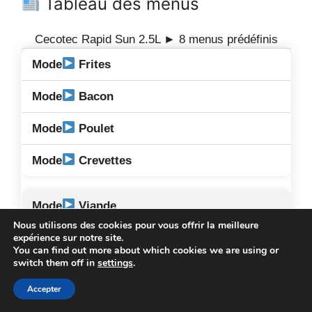
Tableau des menus
Cecotec Rapid Sun 2.5L ► 8 menus prédéfinis
Frites
Bacon
Poulet
Crevettes
Viande
Nous utilisons des cookies pour vous offrir la meilleure
Gâteaux
expérience sur notre site.
You can find out more about which cookies we are using or
switch them off in
settings
.
Légumes
Accepter
Poisson