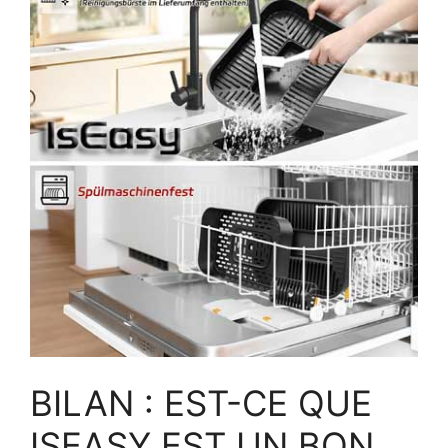
BILAN : EST-CE QUE
ISEASY EST UN BON