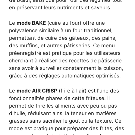
de bœuf, ainsi que pour rôtir des légumes tout
en préservant leurs nutriments et saveurs.
Le
mode BAKE
(cuire au four) offre une
polyvalence similaire à un four traditionnel,
permettant de cuire des gâteaux, des pains,
des muffins, et autres pâtisseries. Ce menu
préenregistré est pratique pour les utilisateurs
cherchant à réaliser des recettes de pâtisserie
sans avoir à surveiller constamment la cuisson,
grâce à des réglages automatiques optimisés.
Le
mode AIR CRISP
(frire à l'air) est l'une des
fonctionnalités phares de cette friteuse. Il
permet de frire les aliments avec peu ou pas
d'huile, réduisant ainsi la teneur en matières
grasses sans sacrifier le goût ou la texture. Ce
mode est pratique pour préparer des frites, des