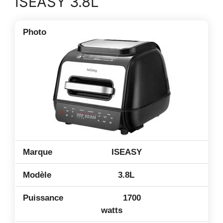
ISEASY 3.8L
ISEASY
3.8L
1700
watts