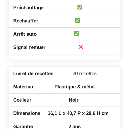
20 recettes
Plastique & métal
Noir
36,1 L x 40,7 P x 28,6 H cm
2 ans