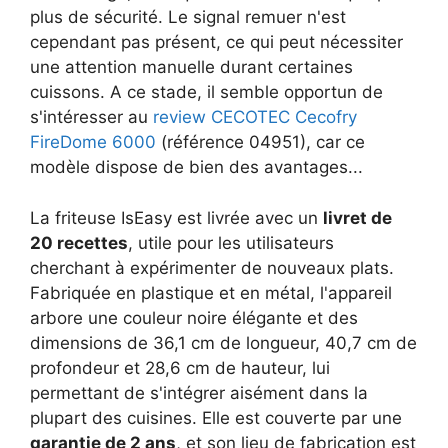
plus de sécurité. Le signal remuer n'est
cependant pas présent, ce qui peut nécessiter
une attention manuelle durant certaines
cuissons. A ce stade, il semble opportun de
s'intéresser au
review CECOTEC Cecofry
FireDome 6000
(référence 04951), car ce
modèle dispose de bien des avantages...
La friteuse IsEasy est livrée avec un
livret de
20 recettes
, utile pour les utilisateurs
cherchant à expérimenter de nouveaux plats.
Fabriquée en plastique et en métal, l'appareil
arbore une couleur noire élégante et des
dimensions de 36,1 cm de longueur, 40,7 cm de
profondeur et 28,6 cm de hauteur, lui
permettant de s'intégrer aisément dans la
plupart des cuisines. Elle est couverte par une
garantie de 2 ans
, et son lieu de fabrication est