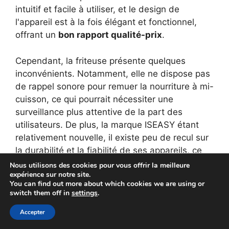
intuitif et facile à utiliser, et le design de
l'appareil est à la fois élégant et fonctionnel,
offrant un
bon rapport qualité-prix
.
Cependant, la friteuse présente quelques
inconvénients. Notamment, elle ne dispose pas
de rappel sonore pour remuer la nourriture à mi-
cuisson, ce qui pourrait nécessiter une
surveillance plus attentive de la part des
utilisateurs. De plus, la marque ISEASY étant
relativement nouvelle, il existe peu de recul sur
la durabilité et la fiabilité de ses appareils, ce
qui pourrait être un facteur d'incertitude pour
Nous utilisons des cookies pour vous offrir la meilleure
expérience sur notre site.
certains acheteurs.
You can find out more about which cookies we are using or
switch them off in
settings
.
Accepter