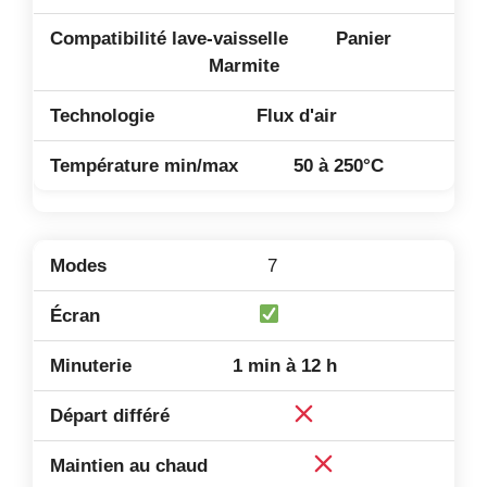
Panier
Marmite
Flux d'air
50 à 250°C
7
1 min à 12 h