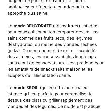
nuggets de poulet, et d'autres aliments
habituellement frits, tout en adoptant une
approche plus saine.
Le
mode DEHYDRATE
(déshydrater) est idéal
pour ceux qui souhaitent préparer des en-cas
sains comme des fruits secs, des légumes
déshydratés, ou même des viandes séchées
(jerky). Ce menu permet de retirer l'humidité
des aliments, les conservant plus longtemps
sans ajout de conservateurs. Il est pratique pour
les amateurs de snacks faits maison et les
adeptes de l'alimentation saine.
Le
mode BROIL
(griller) offre une chaleur
intense qui est parfaite pour caraméliser le
dessus des plats ou griller rapidement des
viandes et des légumes. Ce mode est pratique