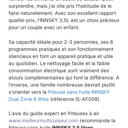
surprendre, mais j'ai vite pris l'habitude de le
faire naturellement. Avec son excellent rapport
qualité-prix, l'INNSKY 3,5L est un choix précieux
pour un couple avec un enfant.
Sa capacité idéale pour 2-3 personnes, ses 8
programmes pratiques et son fonctionnement
silencieux en font un appareil pratique et utile
au quotidien. Le nettoyage facile et la faible
consommation électrique sont vraiment des
atouts complémentaires qui font la différence. A
l'inverse, une famille nombreuse devrait plutôt
s'orienter vers la
friteuse sans huile INNSKY
Dual Zone 8 litres
(référence IS-AF008).
L'avis du guide expert en friteuses à air
www.meilleurmulticuiseur.com
recommande la
friteuse sans huile
INNSKY 3,5 litres
.