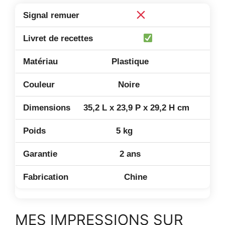
Plastique
Noire
35,2 L x 23,9 P x 29,2 H cm
5 kg
2 ans
Chine
MES IMPRESSIONS SUR