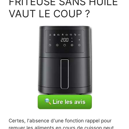
FRITEUSE SANS HUILE
VAUT LE COUP ?
Certes, l'absence d'une fonction rappel pour
remuer les aliments en cours de cuisson peut