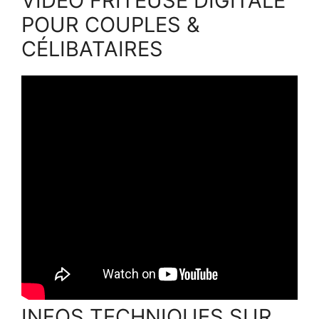
VIDÉO FRITEUSE DIGITALE
POUR COUPLES &
CÉLIBATAIRES
INFOS TECHNIQUES SUR