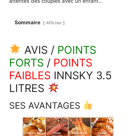
attentes des couples avec un enfant...
Sommaire
Afficher
AVIS /
POINTS
FORTS
/
POINTS
FAIBLES
INNSKY 3.5
LITRES
SES AVANTAGES