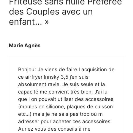
Friteuse sans huile Préférée
des Couples avec un
enfant… »
Marie Agnès
Bonjour Je viens de faire l acquisition de
ce airfryer Innsky 3,5 j’en suis
absolument ravie. Je suis seule et la
capacité me convient très bien. J’ai lu
que l on pouvait utiliser des accessoires
(moules en silicone, plaques de cuisson
etc…) mais je ne sais pas trop où m
adresser pour acheter ces accessoires.
Auriez vous des conseils à me