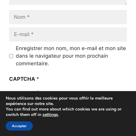
Nom
E-
mail
Enregistrer mon nom, mon e-mail et mon site
dans le navigateur pour mon prochain
commentaire.
CAPTCHA
*
Nous utilisons des cookies pour vous offrir la meilleure
Saisissez le texte affiché ci-
expérience sur notre site.
You can find out more about which cookies we are using or
dessus:
switch them off in
settings
.
Accepter