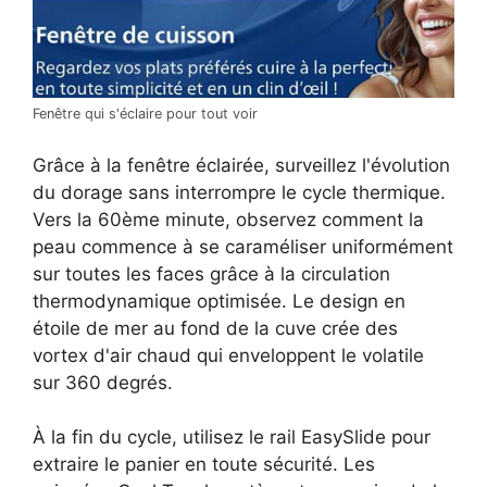
Fenêtre qui s'éclaire pour tout voir
Grâce à la fenêtre éclairée, surveillez l'évolution
du dorage sans interrompre le cycle thermique.
Vers la 60ème minute, observez comment la
peau commence à se caraméliser uniformément
sur toutes les faces grâce à la circulation
thermodynamique optimisée. Le design en
étoile de mer au fond de la cuve crée des
vortex d'air chaud qui enveloppent le volatile
sur 360 degrés.
À la fin du cycle, utilisez le rail EasySlide pour
extraire le panier en toute sécurité. Les