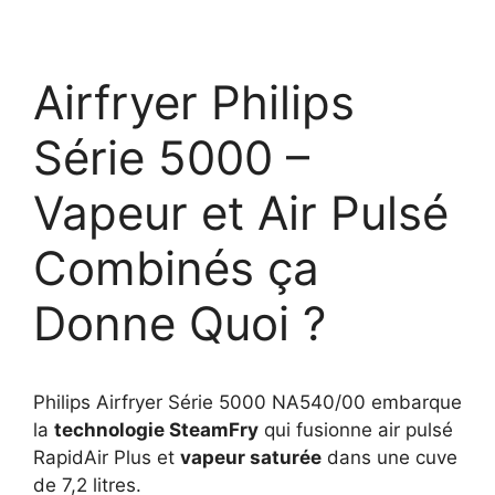
Airfryer Philips
Série 5000 –
Vapeur et Air Pulsé
Combinés ça
Donne Quoi ?
Philips Airfryer Série 5000 NA540/00 embarque
la
technologie SteamFry
qui fusionne air pulsé
RapidAir Plus et
vapeur saturée
dans une cuve
de 7,2 litres.