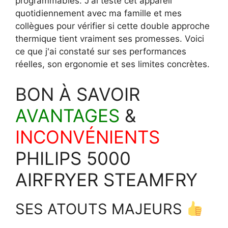
programmables. J'ai testé cet appareil
quotidiennement avec ma famille et mes
collègues pour vérifier si cette double approche
thermique tient vraiment ses promesses. Voici
ce que j'ai constaté sur ses performances
réelles, son ergonomie et ses limites concrètes.
BON À SAVOIR
AVANTAGES
&
INCONVÉNIENTS
PHILIPS 5000
AIRFRYER STEAMFRY
SES ATOUTS MAJEURS