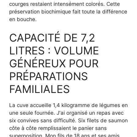
courges restaient intensément colorés. Cette
préservation biochimique fait toute la différence
en bouche.
CAPACITÉ DE 7,2
LITRES : VOLUME
GÉNÉREUX POUR
PRÉPARATIONS
FAMILIALES
La cuve accueille 1,4 kilogramme de légumes en
une seule fournée. J'ai organisé un repas avec
six convives sans difficulté. Six filets de saumon
côte à côte remplissaient le panier sans
superposition. Mon fils de 18 ans et ses amis