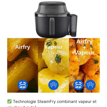
Technologie SteamFry combinant vapeur et