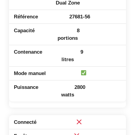
Dual Zone
27681-56
8
portions
9
litres
2800
watts