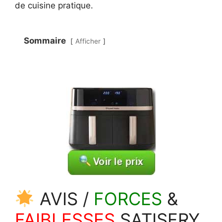
de cuisine pratique.
Sommaire
Afficher
AVIS /
FORCES
&
FAIBLESSES
SATISFRY