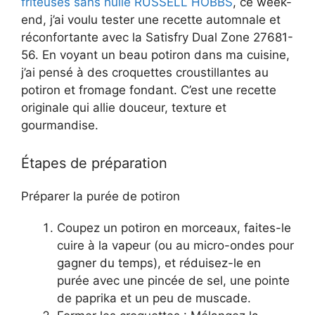
friteuses sans huile RUSSELL HOBBS
, ce week-
end, j’ai voulu tester une recette automnale et
réconfortante avec la Satisfry Dual Zone 27681-
56. En voyant un beau potiron dans ma cuisine,
j’ai pensé à des croquettes croustillantes au
potiron et fromage fondant. C’est une recette
originale qui allie douceur, texture et
gourmandise.
Étapes de préparation
Préparer la purée de potiron
Coupez un potiron en morceaux, faites-le
cuire à la vapeur (ou au micro-ondes pour
gagner du temps), et réduisez-le en
purée avec une pincée de sel, une pointe
de paprika et un peu de muscade.