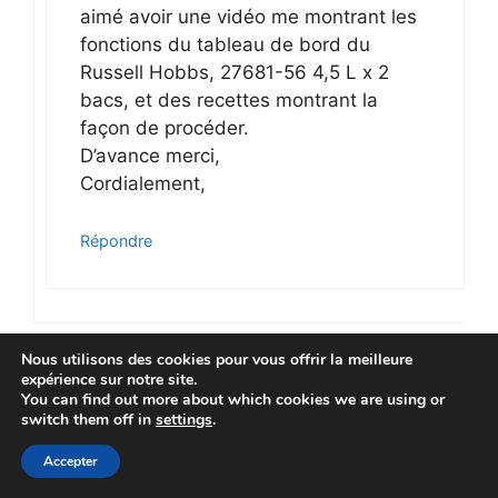
aimé avoir une vidéo me montrant les
fonctions du tableau de bord du
Russell Hobbs, 27681-56 4,5 L x 2
bacs, et des recettes montrant la
façon de procéder.
D’avance merci,
Cordialement,
Répondre
Nous utilisons des cookies pour vous offrir la meilleure
Partagez votre avis
expérience sur notre site.
You can find out more about which cookies we are using or
switch them off in
settings
.
Commentaire
Accepter