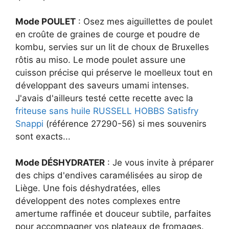
Mode POULET
: Osez mes aiguillettes de poulet
en croûte de graines de courge et poudre de
kombu, servies sur un lit de choux de Bruxelles
rôtis au miso. Le mode poulet assure une
cuisson précise qui préserve le moelleux tout en
développant des saveurs umami intenses.
J'avais d'ailleurs testé cette recette avec la
friteuse sans huile RUSSELL HOBBS Satisfry
Snappi
(référence 27290-56) si mes souvenirs
sont exacts...
Mode DÉSHYDRATER
: Je vous invite à préparer
des chips d'endives caramélisées au sirop de
Liège. Une fois déshydratées, elles
développent des notes complexes entre
amertume raffinée et douceur subtile, parfaites
pour accompagner vos plateaux de fromages.