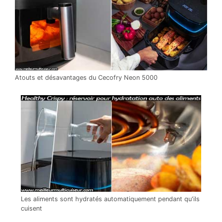
Atouts et désavantages du Cecofry Neon 5000
Les aliments sont hydratés automatiquement pendant qu'ils
cuisent