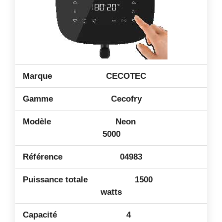
CECOTEC
Cecofry
Neon
5000
04983
1500
watts
4