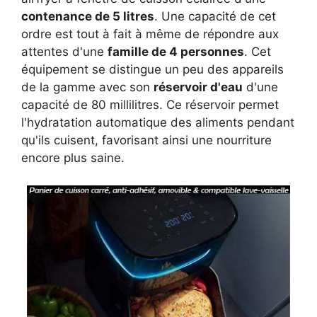
contenance de 5 litres
. Une capacité de cet
ordre est tout à fait à même de répondre aux
attentes d'une
famille de 4 personnes
. Cet
équipement se distingue un peu des appareils
de la gamme avec son
réservoir d'eau
d'une
capacité de 80 millilitres. Ce réservoir permet
l'hydratation automatique des aliments pendant
qu'ils cuisent, favorisant ainsi une nourriture
encore plus saine.