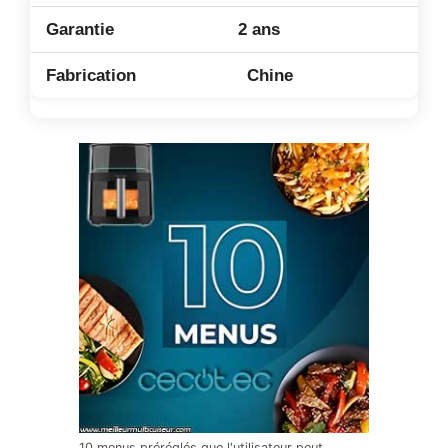
2 ans
Chine
10 menus préréglés que l'utilisateur peut