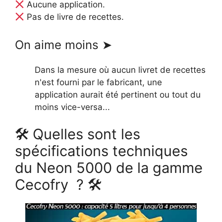
Aucune application.
Pas de livre de recettes.
On aime moins ➤
Dans la mesure où aucun livret de recettes
n'est fourni par le fabricant, une
application aurait été pertinent ou tout du
moins vice-versa...
🛠 Quelles sont les
spécifications techniques
du Neon 5000 de la gamme
Cecofry ? 🛠