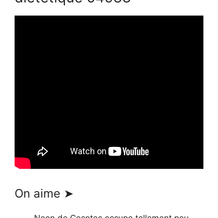
On aime ➤
Neon de Cecotec occupe tellement peu