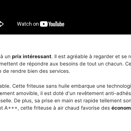
 à un
prix intéressant
. Il est agréable à regarder et se 
mettent de répondre aux besoins de tout un chacun. Ce
 de rendre bien des services.
able. Cette friteuse sans huile embarque une technolog
lement amovible, il est doté d'un revêtement anti-adhési
sselle. De plus, sa prise en main est rapide tellement s
t A+++, cette friteuse à air chaud favorise des
économi