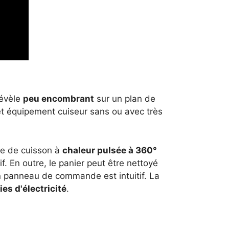
révèle
peu encombrant
sur un plan de
t équipement cuiseur sans ou avec très
ie de cuisson à
chaleur pulsée à 360°
f. En outre, le panier peut être nettoyé
on panneau de commande est intuitif. La
es d'électricité
.