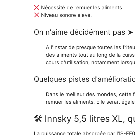
Nécessité de remuer les aliments.
Niveau sonore élevé.
On n'aime décidément pas ➤
A l'instar de presque toutes les fri
des aliments tout au long de la cuis
cours d'utilisation, notamment lorsq
Quelques pistes d'améliorati
Dans le meilleur des mondes, cette 
remuer les aliments. Elle serait éga
🛠 Innsky 5,5 litres XL, 
La puissance totale absorbée par l'IS-EE