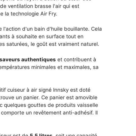
e ventilation brasse l'air qui est
la technologie Air Fry.
l'action d'un bain d'huile bouillante. Cela
lants à souhaite en surface tout en
es saturées, le goût est vraiment naturel.
saveurs authentiques
et contribuent à
 températures minimales et maximales, sa
itif cuiseur à air signé Innsky est doté
rouve un panier. Ce panier est amovible
c quelques gouttes de produits vaisselle
r comporte un revêtement anti-adhésif. Il
iseur est de
5,5 litres
, soit une capacité