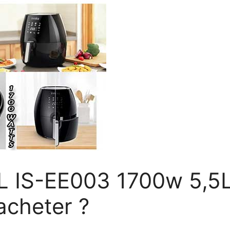
XL IS-EE003 1700w 5,5
’acheter ?