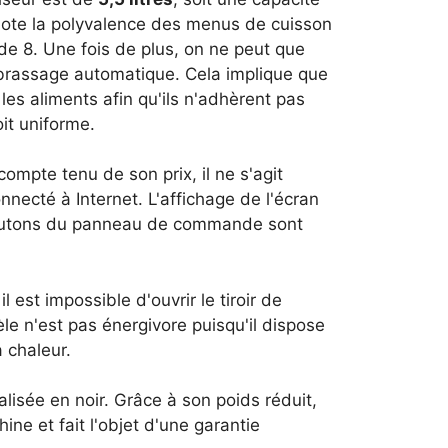
note la polyvalence des menus de cuisson
de 8. Une fois de plus, on ne peut que
brassage automatique. Cela implique que
 les aliments afin qu'ils n'adhèrent pas
it uniforme.
mpte tenu de son prix, il ne s'agit
necté à Internet. L'affichage de l'écran
boutons du panneau de commande sont
 est impossible d'ouvrir le tiroir de
e n'est pas énergivore puisqu'il dispose
a chaleur.
alisée en noir. Grâce à son poids réduit,
ine et fait l'objet d'une garantie