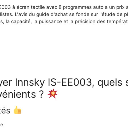
E003 à écran tactile avec 8 programmes auto a un prix a
listes. L'avis du guide d'achat se fonde sur l'étude de pl
, la capacité, la puissance et la précision des températ
yer Innsky IS-EE003, quels
vénients ?
tés
e.