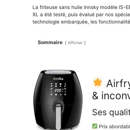
La friteuse sans huile Innsky modèle IS-E
XL a été testé, puis évalué par nos spécia
technologie embarquée, les fonctionnalités
Sommaire
Afficher
Airfr
& incon
Ses quali
Prix abordabl