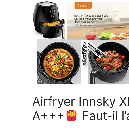
Airfryer Innsky 
A+++
Faut-il l