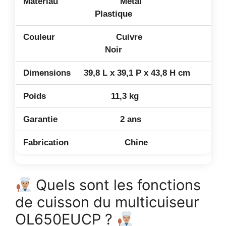
Métal
Plastique
Cuivre
Noir
39,8 L x 39,1 P x 43,8 H cm
11,3 kg
2 ans
Chine
Quels sont les fonctions
de cuisson du multicuiseur
OL650EUCP ?