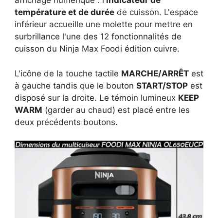
affichage numérique : l'
indicateur de
température et de durée
de cuisson. L'espace
inférieur accueille une molette pour mettre en
surbrillance l'une des 12 fonctionnalités de
cuisson du Ninja Max Foodi édition cuivre.
L'icône de la touche tactile
MARCHE/ARRÊT
est
à gauche tandis que le bouton
START/STOP
est
disposé sur la droite. Le témoin lumineux
KEEP
WARM
(garder au chaud) est placé entre les
deux précédents boutons.