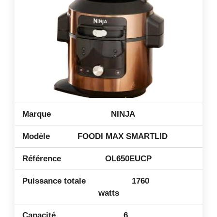
NINJA
FOODI MAX SMARTLID
OL650EUCP
1760
watts
6