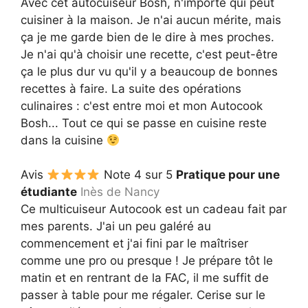
Avec cet autocuiseur Bosh, n'importe qui peut
cuisiner à la maison. Je n'ai aucun mérite, mais
ça je me garde bien de le dire à mes proches.
Je n'ai qu'à choisir une recette, c'est peut-être
ça le plus dur vu qu'il y a beaucoup de bonnes
recettes à faire. La suite des opérations
culinaires : c'est entre moi et mon Autocook
Bosh... Tout ce qui se passe en cuisine reste
dans la cuisine
Avis
Note 4 sur 5
Pratique pour une
étudiante
Inès de Nancy
Ce multicuiseur Autocook est un cadeau fait par
mes parents. J'ai un peu galéré au
commencement et j'ai fini par le maîtriser
comme une pro ou presque ! Je prépare tôt le
matin et en rentrant de la FAC, il me suffit de
passer à table pour me régaler. Cerise sur le