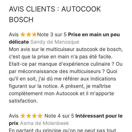
AVIS CLIENTS : AUTOCOOK
BOSCH
Avis
Note 3 sur 5
Prise en main un peu
délicate
Sandy de Manosque
Mon avis sur le multicuiseur autocook de bosch,
c'est que la prise en main n'a pas été facile.
Etait-ce par manque d'expérience culinaire ? Ou
par méconnaissance des multicuiseurs ? Quoi
qu'il en soit, j'ai dû me référer aux indications
figurant sur la notice. A présent, je maîtrise
complètement mon Autocook et il m'apporte
satisfaction.
Avis
Note 4 sur 5
Intéressant pour le
prix
Asma de Molenbeek
En partant du principe qu'on ne peut pas tout