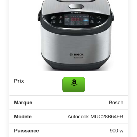
Bosch
Autocook MUC28B64FR
900 w