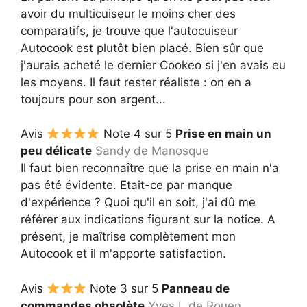
avoir du multicuiseur le moins cher des
comparatifs, je trouve que l'autocuiseur
Autocook est plutôt bien placé. Bien sûr que
j'aurais acheté le dernier Cookeo si j'en avais eu
les moyens. Il faut rester réaliste : on en a
toujours pour son argent...
Avis
Note 4 sur 5
Prise en main un
peu délicate
Sandy de Manosque
Il faut bien reconnaître que la prise en main n'a
pas été évidente. Etait-ce par manque
d'expérience ? Quoi qu'il en soit, j'ai dû me
référer aux indications figurant sur la notice. A
présent, je maîtrise complètement mon
Autocook et il m'apporte satisfaction.
Avis
Note 3 sur 5
Panneau de
commandes obsolète
Yves L de Rouen