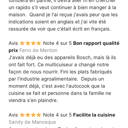
tombera en panne, il devra aller m'en chercher
un rapido s'il veut continuer à bien manger à la
maison. Quand je l'ai reçue j'avais peur que les
indications soient en anglais et j'ai vite été
rassurée de voir que c'était écrit en français.
Avis
Note 4 sur 5
Bon rapport qualité
prix
Ferro de Menton
J'avais déjà eu des appareils Bosch, mais là ils
ont fait fort. Ce multicuiseur a changé notre
façon de nous nourrir. Fini les plats fabriqués
par l'industrie agroalimentaire. Depuis un
moment déjà, c'est avec l'autocook que la
cuisine se fait et personne dans la famille ne
viendra s'en plaindre.
Avis
Note 4 sur 5
Facilite la cuisine
Sandy de Manosque