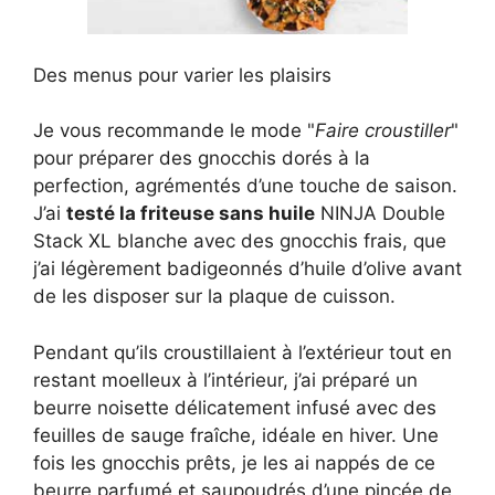
Des menus pour varier les plaisirs
Je vous recommande le mode "
Faire croustiller
"
pour préparer des gnocchis dorés à la
perfection, agrémentés d’une touche de saison.
J’ai
testé la friteuse sans huile
NINJA Double
Stack XL blanche avec des gnocchis frais, que
j’ai légèrement badigeonnés d’huile d’olive avant
de les disposer sur la plaque de cuisson.
Pendant qu’ils croustillaient à l’extérieur tout en
restant moelleux à l’intérieur, j’ai préparé un
beurre noisette délicatement infusé avec des
feuilles de sauge fraîche, idéale en hiver. Une
fois les gnocchis prêts, je les ai nappés de ce
beurre parfumé et saupoudrés d’une pincée de