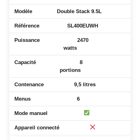
Double Stack 9.5L
SL400EUWH
2470
watts
8
portions
9,5 litres
6