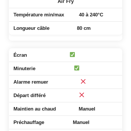
Air Fry
40 à 240°C
80 cm
Manuel
Manuel