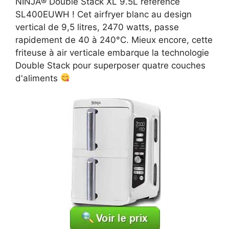
NINJA® Double Stack XL 9.5L référence
SL400EUWH ! Cet airfryer blanc au design
vertical de 9,5 litres, 2470 watts, passe
rapidement de 40 à 240°C. Mieux encore, cette
friteuse à air verticale embarque la technologie
Double Stack pour superposer quatre couches
d'aliments