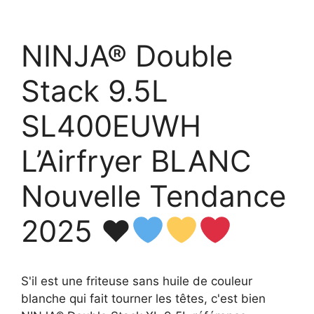
NINJA® Double
Stack 9.5L
SL400EUWH
L’Airfryer BLANC
Nouvelle Tendance
2025
♥️
S'il est une friteuse sans huile de couleur
blanche qui fait tourner les têtes, c'est bien