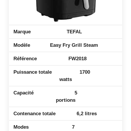
TEFAL
Easy Fry Grill Steam
FW2018
1700
watts
5
portions
6,2 litres
7