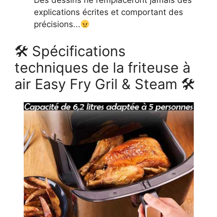
Des dessins ne remplaceront jamais des
explications écrites et comportant des
précisions...
🛠 Spécifications
techniques de la friteuse à
air Easy Fry Gril & Steam 🛠