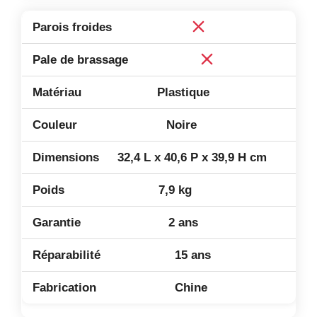
Plastique
Noire
32,4 L x 40,6 P x 39,9 H cm
7,9 kg
2 ans
15 ans
Chine