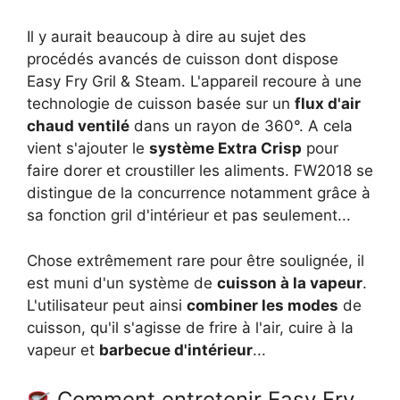
Il y aurait beaucoup à dire au sujet des
procédés avancés de cuisson dont dispose
Easy Fry Gril & Steam. L'appareil recoure à une
technologie de cuisson basée sur un
flux d'air
chaud ventilé
dans un rayon de 360°. A cela
vient s'ajouter le
système Extra Crisp
pour
faire dorer et croustiller les aliments. FW2018 se
distingue de la concurrence notamment grâce à
sa fonction gril d'intérieur et pas seulement...
Chose extrêmement rare pour être soulignée, il
est muni d'un système de
cuisson à la vapeur
.
L'utilisateur peut ainsi
combiner les modes
de
cuisson, qu'il s'agisse de frire à l'air, cuire à la
vapeur et
barbecue d'intérieur
...
Comment entretenir Easy Fry