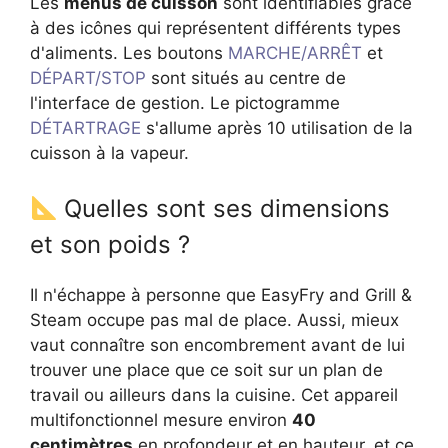
Les
menus de cuisson
sont identifiables grâce
à des icônes qui représentent différents types
d'aliments. Les boutons
MARCHE/ARRÊT
et
DÉPART/STOP
sont situés au centre de
l'interface de gestion. Le pictogramme
DÉTARTRAGE
s'allume après 10 utilisation de la
cuisson à la vapeur.
Quelles sont ses dimensions
et son poids ?
Il n'échappe à personne que EasyFry and Grill &
Steam occupe pas mal de place. Aussi, mieux
vaut connaître son encombrement avant de lui
trouver une place que ce soit sur un plan de
travail ou ailleurs dans la cuisine. Cet appareil
multifonctionnel mesure environ
40
centimètres
en profondeur et en hauteur, et ce