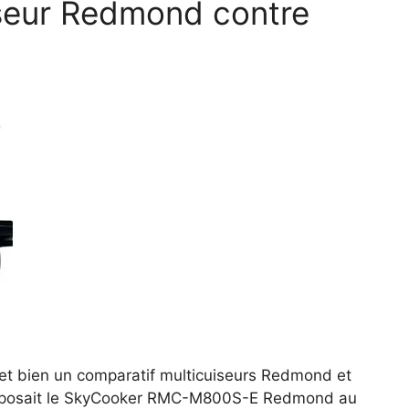
iseur Redmond contre
et bien un comparatif multicuiseurs Redmond et
on opposait le SkyCooker RMC-M800S-E Redmond au