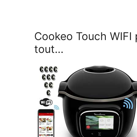
Cookeo Touch WIFI p
tout…