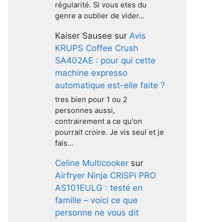
régularité. Si vous etes du
genre a oublier de vider…
Kaiser Sausee
sur
Avis
KRUPS Coffee Crush
SA402AE : pour qui cette
machine expresso
automatique est-elle faite ?
tres bien pour 1 ou 2
personnes aussi,
contrairement a ce qu'on
pourrait croire. Je vis seul et je
fais…
Celine Multicooker
sur
Airfryer Ninja CRISPi PRO
AS101EULG : testé en
famille – voici ce que
personne ne vous dit