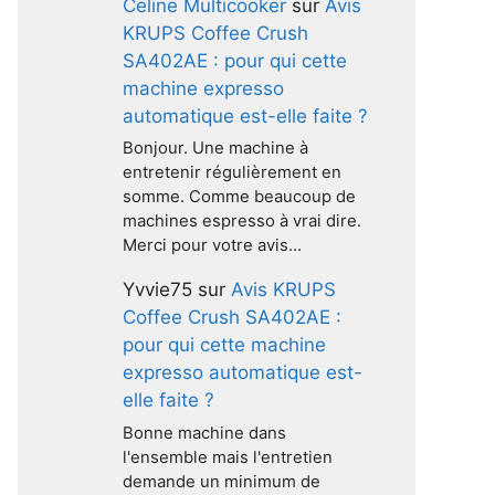
Celine Multicooker
sur
Avis
KRUPS Coffee Crush
SA402AE : pour qui cette
machine expresso
automatique est-elle faite ?
Bonjour. Une machine à
entretenir régulièrement en
somme. Comme beaucoup de
machines espresso à vrai dire.
Merci pour votre avis…
Yvvie75
sur
Avis KRUPS
Coffee Crush SA402AE :
pour qui cette machine
expresso automatique est-
elle faite ?
Bonne machine dans
l'ensemble mais l'entretien
demande un minimum de