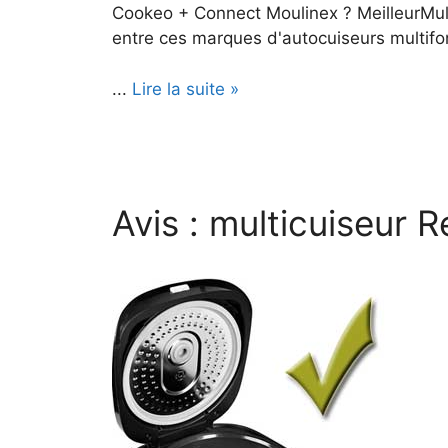
Cookeo + Connect Moulinex ? MeilleurMult
entre ces marques d'autocuiseurs multifon
...
Lire la suite »
Avis : multicuiseu