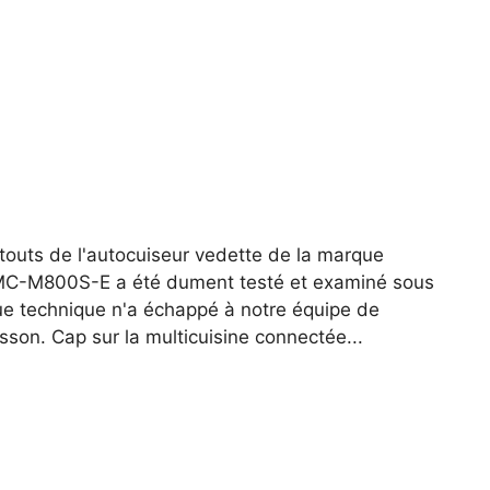
 atouts de l'autocuiseur vedette de la marque
MC-M800S-E a été dument testé et examiné sous
que technique n'a échappé à notre équipe de
sson. Cap sur la multicuisine connectée...