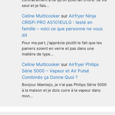
contrairement a ce qu'on pourrait croire. Je vis
seul et je fais…
Celine Multicooker
sur
Airfryer Ninja
CRISPi PRO AS101EULG : testé en
famille – voici ce que personne ne vous
dit
Pour ma part, j'apprécie plutôt le fait que les
paniers soient en verre et pas dans une
matière de type…
Celine Multicooker
sur
Airfryer Philips
Série 5000 – Vapeur et Air Pulsé
Combinés ça Donne Quoi ?
Bonjour Mamiejo, je n'ai pas Philips Série 5000
à la maison et je dois cuire à la vapeur dans
mon…