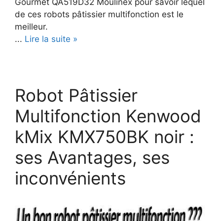
Gourmet QA519D32 Moulinex pour savoir lequel
de ces robots pâtissier multifonction est le
meilleur.
...
Lire la suite »
Robot Pâtissier
Multifonction Kenwood
kMix KMX750BK noir :
ses Avantages, ses
inconvénients