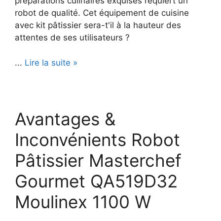
préparations culinaires exquises requiert un
robot de qualité. Cet équipement de cuisine
avec kit pâtissier sera-t'il à la hauteur des
attentes de ses utilisateurs ?
...
Lire la suite »
Avantages &
Inconvénients Robot
Pâtissier Masterchef
Gourmet QA519D32
Moulinex 1100 W