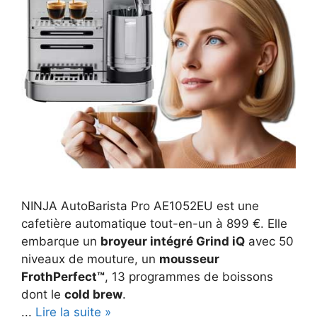
NINJA AutoBarista Pro AE1052EU est une
cafetière automatique tout-en-un à 899 €. Elle
embarque un
broyeur intégré Grind iQ
avec 50
niveaux de mouture, un
mousseur
FrothPerfect™
, 13 programmes de boissons
dont le
cold brew
.
...
Lire la suite »