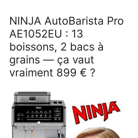
NINJA AutoBarista Pro
AE1052EU : 13
boissons, 2 bacs à
grains — ça vaut
vraiment 899 € ?