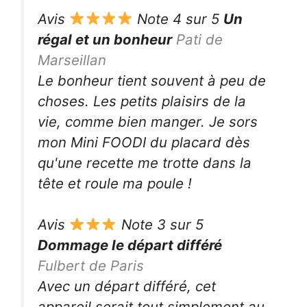
Avis
Note 4 sur 5
Un
régal et un bonheur
Pati de
Marseillan
Le bonheur tient souvent à peu de
choses. Les petits plaisirs de la
vie, comme bien manger. Je sors
mon Mini FOODI du placard dès
qu'une recette me trotte dans la
tête et roule ma poule !
Avis
Note 3 sur 5
Dommage le départ différé
Fulbert de Paris
Avec un départ différé, cet
appareil serait tout simplement au