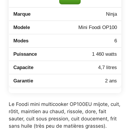
Ninja
Mini Foodi OP100
6
1 460 watts
4,7 litres
2 ans
Le Foodi mini multicooker OP100EU mijote, cuit,
rôtit, maintien au chaud, rissole, dore, fait
sauter, cuit sous pression, cuit doucement, frit
sans huile (très peu de matières grasses).