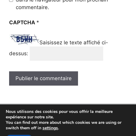
commentaire.
CAPTCHA
*
Saisissez le texte affiché ci-
dessus:
Nous utilisons des cookies pour vous offrir la meilleure
© MeilleurMulticuiseur.com tous droits réservés
expérience sur notre site.
You can find out more about which cookies we are using or
switch them off in
settings
.
Politique de cookies (EU)