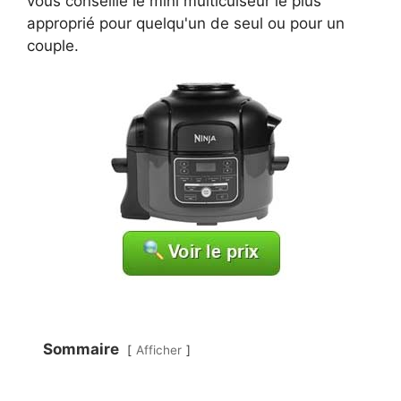
vous conseille le mini multicuiseur le plus
approprié pour quelqu'un de seul ou pour un
couple.
Sommaire
Afficher