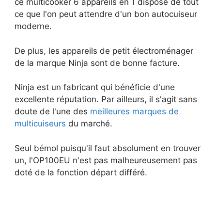
ce multicooker 6 appareils en 1 dispose de tout
ce que l'on peut attendre d'un bon autocuiseur
moderne.
De plus, les appareils de petit électroménager
de la marque Ninja sont de bonne facture.
Ninja est un fabricant qui bénéficie d'une
excellente réputation. Par ailleurs, il s'agit sans
doute de l'une des
meilleures marques de
multicuiseurs
du marché.
Seul bémol puisqu'il faut absolument en trouver
un, l'OP100EU n'est pas malheureusement pas
doté de la fonction départ différé.