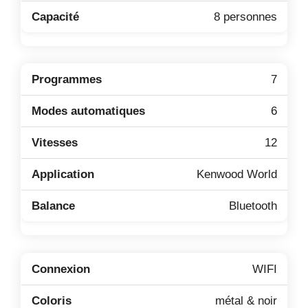
8 personnes
7
6
12
Kenwood World
Bluetooth
WIFI
métal & noir