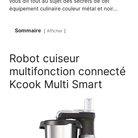
vous dit tout au sujet des secrets de cet
équipement culinaire couleur métal et noir...
Sommaire
Afficher
Robot cuiseur
multifonction connecté
Kcook Multi Smart